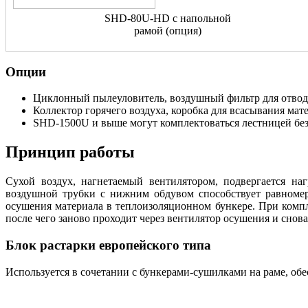
SHD-80U-HD с напольной
рамой (опция)
Опции
Циклонный пылеуловитель, воздушный фильтр для отвода
Коллектор горячего воздуха, коробка для всасывания мат
SHD-1500U и выше могут комплектоваться лестницей бе
Принцип работы
Сухой воздух, нагнетаемый вентилятором, подвергается на
воздушной трубки с нижним обдувом способствует равномер
осушения материала в теплоизоляционном бункере. При компле
после чего заново проходит через вентилятор осушения и снова
Блок растарки европейского типа
Используется в сочетании с бункерами-сушилками на раме, обе