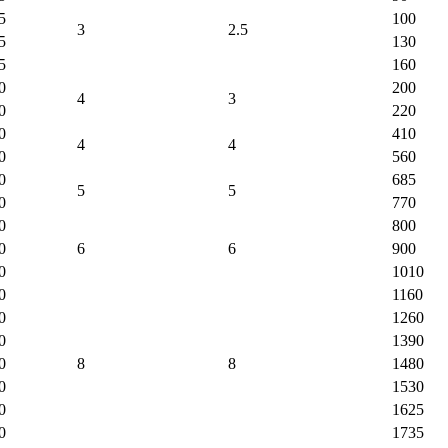
5
100
3
2.5
5
130
5
160
0
200
4
3
0
220
0
410
4
4
0
560
0
685
5
5
0
770
0
800
0
6
6
900
0
1010
0
1160
0
1260
0
1390
0
8
8
1480
0
1530
0
1625
0
1735