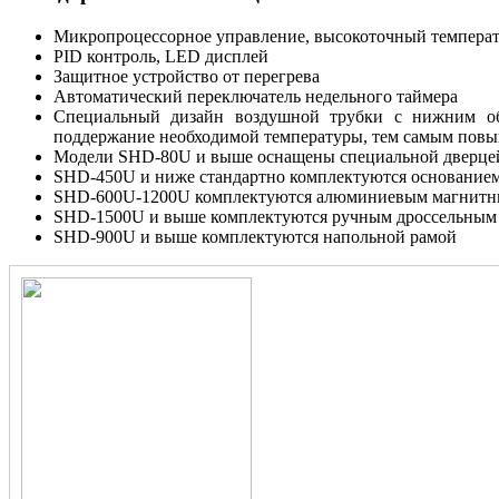
Микропроцессорное управление, высокоточный темпера
PID контроль, LED дисплей
Защитное устройство от перегрева
Автоматический переключатель недельного таймера
Специальный дизайн воздушной трубки с нижним обду
поддержание необходимой температуры, тем самым повы
Модели SHD-80U и выше оснащены специальной дверцей 
SHD-450U и ниже стандартно комплектуются основанием
SHD-600U-1200U комплектуются алюминиевым магнитн
SHD-1500U и выше комплектуются ручным дроссельным
SHD-900U и выше комплектуются напольной рамой