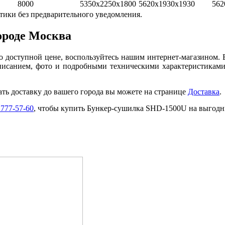
8000
5350x2250x1800
5620x1930x1930
562
тики без предварительного уведомления.
ороде Москва
 доступной цене, воспользуйтесь нашим интернет-магазином. 
писанием, фото и подробными техническими характеристикам
ать доставку до вашего города вы можете на странице
Доставка
.
 777-57-60
, чтобы купить Бункер-сушилка SHD-1500U на выгодны