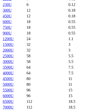
230U
6
0.12
300U
12
0.18
450U
12
0.18
600U
18
0.55
750U
18
0.55
900U
18
0.55
1200U
24
1.1
1500U
32
3
2000U
32
3
2500U
58
5.5
3000U
58
5.5
3500U
64
7.5
4000U
64
7.5
4500U
80
11
5000U
80
11
5500U
96
15
6000U
96
15
6500U
112
18.5
7000U
112
18.5