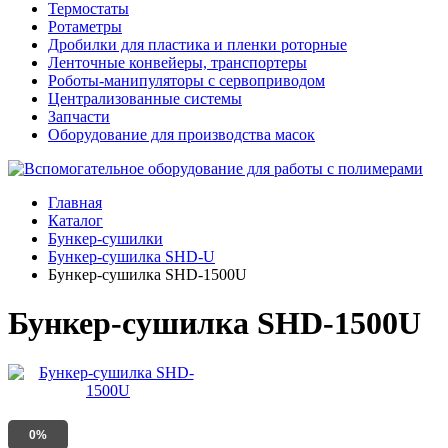
Термостаты
Ротаметры
Дробилки для пластика и пленки роторные
Ленточные конвейеры, транспортеры
Роботы-манипуляторы с сервоприводом
Централизованные системы
Запчасти
Оборудование для производства масок
Главная
Каталог
Бункер-сушилки
Бункер-сушилка SHD-U
Бункер-сушилка SHD-1500U
Бункер-сушилка SHD-1500U
0%