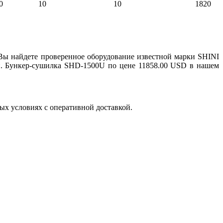
0
10
10
1820
Вы найдете проверенное оборудование известной марки SHINI
и. Бункер-сушилка SHD-1500U по цене 11858.00 USD в нашем
х условиях с оперативной доставкой.