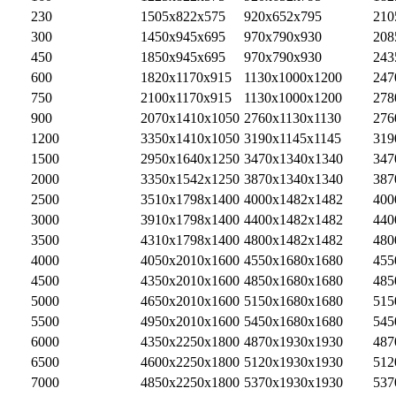
230
1505x822x575
920x652x795
210
300
1450x945x695
970x790x930
208
450
1850x945x695
970x790x930
243
600
1820x1170x915
1130x1000x1200
247
750
2100x1170x915
1130x1000x1200
278
900
2070x1410x1050
2760x1130x1130
276
1200
3350x1410x1050
3190x1145x1145
319
1500
2950x1640x1250
3470x1340x1340
347
2000
3350x1542x1250
3870x1340x1340
387
2500
3510x1798x1400
4000x1482x1482
400
3000
3910x1798x1400
4400x1482x1482
440
3500
4310x1798x1400
4800x1482x1482
480
4000
4050x2010x1600
4550x1680x1680
455
4500
4350x2010x1600
4850x1680x1680
485
5000
4650x2010x1600
5150x1680x1680
515
5500
4950x2010x1600
5450x1680x1680
545
6000
4350x2250x1800
4870x1930x1930
487
6500
4600x2250x1800
5120x1930x1930
512
7000
4850x2250x1800
5370x1930x1930
537