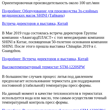
Ориентировочная производительность около 100 шт./мин
Подробнее: Оборудование для производства 3х-слойных
медицинских масок SHINI (Тайвань)
Встреча директоров и выставка, Китай
В Мае 2019 года состоялась встреча директоров Группы
компании «АвангардПЛАСТ» с топ менеджерами компании
SHINI в Китае, посвященная 50-тилетию основания компании
SHINI. После этого прошла выставка Сhinaplas 2019 в г.
Guangzhou.
Подробнее: Встреча директоров и выставка, Китай
Высокотемпературный термостат STM-1220SPW
В большинстве случаев процесс литья под давлением
предполагает использование термостата для поддержания
постоянной (стабильной) температуры пресс-формы.
На данный момент в качестве теплоносителя в термостатах
используется вода или масло, тем самым осуществляя точный
температурный контроль пресс-формы.