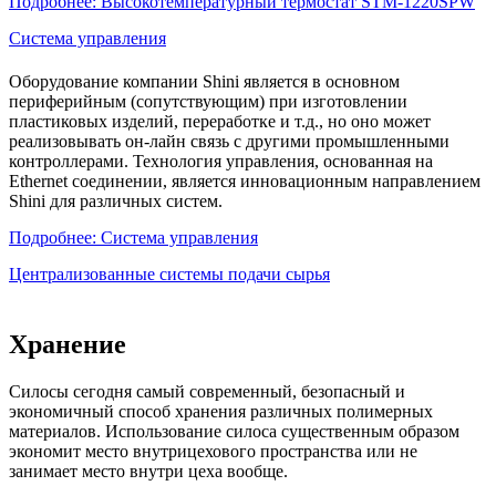
Подробнее: Высокотемпературный термостат STM-1220SPW
Система управления
Оборудование компании
Shini
является в основном
периферийным (сопутствующим) при изготовлении
пластиковых изделий, переработке и т.д., но оно может
реализовывать он-лайн связь с другими промышленными
контроллерами. Технология управления, основанная на
Ethernet соединении, является инновационным направлением
Shini для различных систем.
Подробнее: Система управления
Централизованные системы подачи сырья
Хранение
Силосы сегодня самый современный, безопасный и
экономичный способ хранения различных полимерных
материалов. Использование силоса существенным образом
экономит место внутрицехового пространства или не
занимает место внутри цеха вообще.