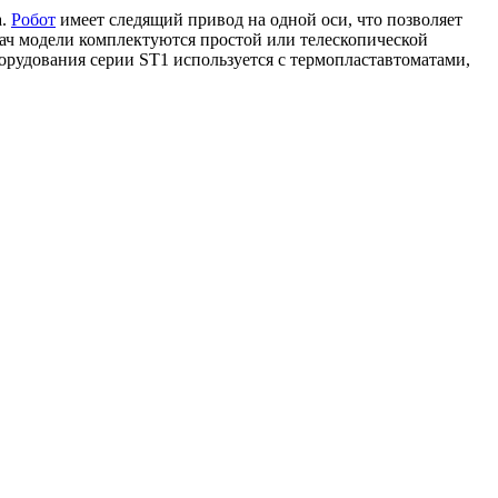
а.
Робот
имеет следящий привод на одной оси, что позволяет
дач модели комплектуются простой или телескопической
борудования серии ST1 используется с термопластавтоматами,