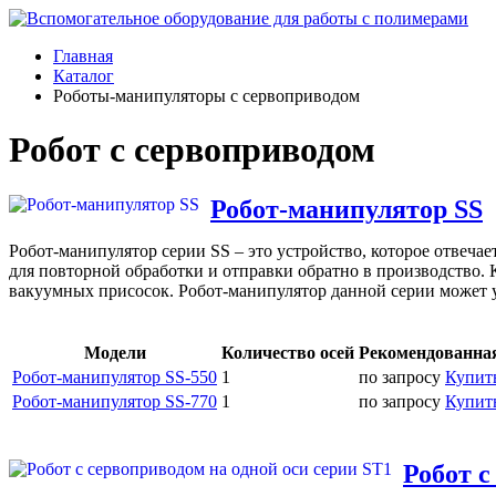
Главная
Каталог
Роботы-манипуляторы с сервоприводом
Робот с сервоприводом
Робот-манипулятор SS
Робот-манипулятор серии SS – это устройство, которое отвеча
для повторной обработки и отправки обратно в производство. 
вакуумных присосок. Робот-манипулятор данной серии может у
Модели
Количество осей
Рекомендованная
Робот-манипулятор SS-550
1
по запросу
Купит
Робот-манипулятор SS-770
1
по запросу
Купит
Робот с