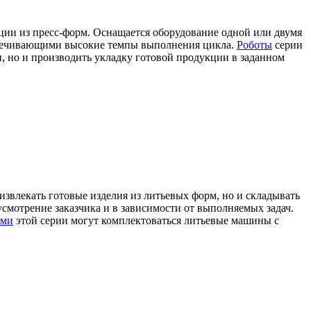
ции из пресс-форм. Оснащается оборудование одной или двумя
спечивающими высокие темпы выполнения цикла.
Роботы
серии
, но и производить укладку готовой продукции в заданном
звлекать готовые изделия из литьевых форм, но и складывать
смотрение заказчика и в зависимости от выполняемых задач.
ами
этой серии могут комплектоваться литьевые машины с