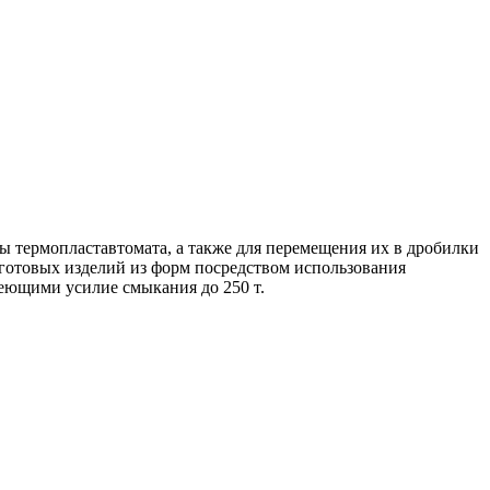
мы термопластавтомата, а также для перемещения их в дробилки
готовых изделий из форм посредством использования
еющими усилие смыкания до 250 т.