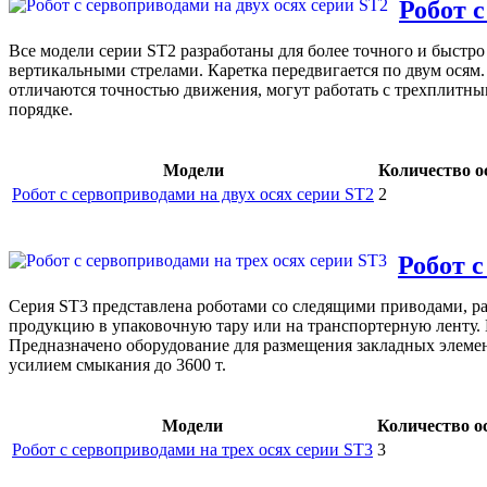
Робот с
Все модели серии ST2 разработаны для более точного и быстр
вертикальными стрелами. Каретка передвигается по двум ос
отличаются точностью движения, могут работать с трехплитны
порядке.
Модели
Количество о
Робот с сервоприводами на двух осях серии ST2
2
Робот с
Серия ST3 представлена роботами со следящими приводами, ра
продукцию в упаковочную тару или на транспортерную ленту. 
Предназначено оборудование для размещения закладных элемен
усилием смыкания до 3600 т.
Модели
Количество о
Робот с сервоприводами на трех осях серии ST3
3