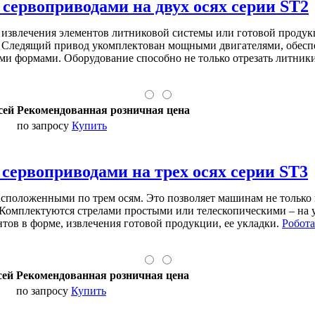
 сервоприводами на двух осях серии ST2
о извлечения элементов литниковой системы или готовой продук
ям. Следящий привод укомплектован мощными двигателями, обе
ми формами. Оборудование способно не только отрезать литники
сей
Рекомендованная розничная цена
по запросу
Купить
 сервоприводами на трех осях серии ST3
сположенными по трем осям. Это позволяет машинам не только и
Комплектуются стрелами простыми или телескопическими – на у
тов в форме, извлечения готовой продукции, ее укладки.
Робот
сей
Рекомендованная розничная цена
по запросу
Купить