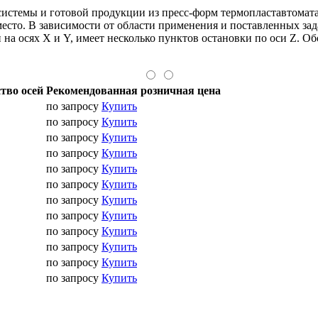
системы и готовой продукции из пресс-форм термопластавтомат
место. В зависимости от области применения и поставленных за
 на осях X и Y, имеет несколько пунктов остановки по оси Z. О
тво осей
Рекомендованная розничная цена
по запросу
Купить
по запросу
Купить
по запросу
Купить
по запросу
Купить
по запросу
Купить
по запросу
Купить
по запросу
Купить
по запросу
Купить
по запросу
Купить
по запросу
Купить
по запросу
Купить
по запросу
Купить