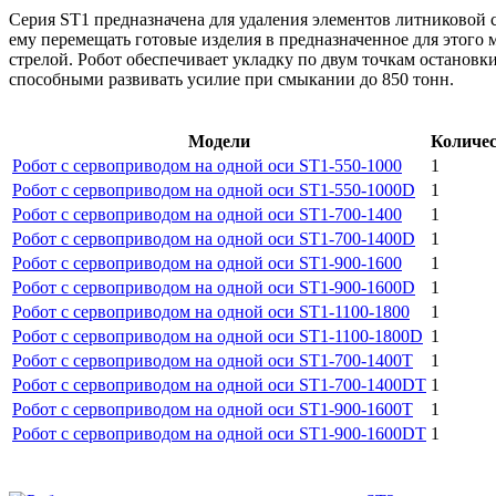
Серия ST1 предназначена для удаления элементов литниковой 
ему перемещать готовые изделия в предназначенное для этого 
стрелой. Робот обеспечивает укладку по двум точкам остановки
способными развивать усилие при смыкании до 850 тонн.
Модели
Количес
Робот с сервоприводом на одной оси ST1-550-1000
1
Робот с сервоприводом на одной оси ST1-550-1000D
1
Робот с сервоприводом на одной оси ST1-700-1400
1
Робот с сервоприводом на одной оси ST1-700-1400D
1
Робот с сервоприводом на одной оси ST1-900-1600
1
Робот с сервоприводом на одной оси ST1-900-1600D
1
Робот с сервоприводом на одной оси ST1-1100-1800
1
Робот с сервоприводом на одной оси ST1-1100-1800D
1
Робот с сервоприводом на одной оси ST1-700-1400T
1
Робот с сервоприводом на одной оси ST1-700-1400DT
1
Робот с сервоприводом на одной оси ST1-900-1600T
1
Робот с сервоприводом на одной оси ST1-900-1600DT
1