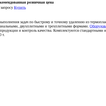
комендованная розничная цена
 запросу
Купить
выполнения задач по быстрому и точному удалению из термопла
еканальными, двухплитными и трехплитными формами.
Оборудов
 продукции и контроль качества. Комплектуются стандартными и
 т.