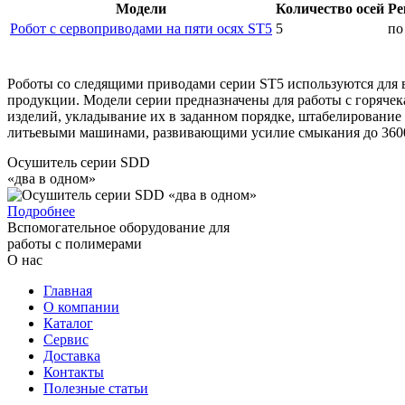
Модели
Количество осей
Ре
Робот с сервоприводами на пяти осях ST5
5
по
Роботы со следящими приводами серии ST5 используются для 
продукции. Модели серии предназначены для работы с горяч
изделий, укладывание их в заданном порядке, штабелирование
литьевыми машинами, развивающими усилие смыкания до 3600
Осушитель серии SDD
«два в одном»
Подробнее
Вспомогательное оборудование для
работы с полимерами
О нас
Главная
О компании
Каталог
Сервис
Доставка
Контакты
Полезные статьи