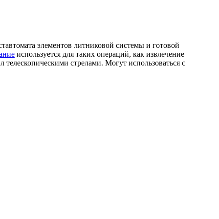
ставтомата элементов литниковой системы и готовой
ание
используется для таких операций, как извлечение
л телескопическими стрелами. Могут использоваться с