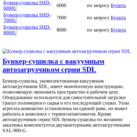
Бункер-сушилка SHD-
6000
по запросу
Купить
6000U
Бункер-сушилка SHD-
7000
по запросу
Купить
7000U
Бункер-сушилка SHD-
8000
по запросу
Купить
8000U
Бункер-сушилка с вакуумным
автозагрузчиком серии SDL
Бункер-сушилка, укомплектованная вакуумным
автозагрузчиком SDL, имеет моноблочную конструкцию,
позволяющую экономить пространство в рабочем цехе.
Оборудование используется для самостоятельной загрузки
гранул полимерного сырья и его последующей сушки. Узлы
агрегата компактно установлены на единой раме, он может
работать в комплексе с термоплатавтоматом. Кроме
автозагрузчиков серии SDL бункер-сушилка по желанию
заказчика комплектуется двухконтурными автозагрузчиками
SAL-900-G.