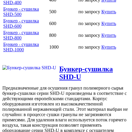
SHD-400
Бункер - сушилка
500
по запросу
Купить
SHD-500
Бункер - сушилка
600
по запросу
Купить
SHD-600
Бункер - сушилка
800
по запросу
Купить
SHD-800
Бункер - сушилка
1000
по запросу
Купить
SHD-1000
Бункер-сушилка
SHD-U
Предназначенные для осушения гранул полимерного сырья
бункер-сушилки серии SHD-U произведены в соответствие с
действующими европейскими стандартами. Корпус
оборудования изготовлен из высококачественной
полированной нержавеющей стали. Этот материал выбран не
случайно: в процессе сушки гранулы не загрязняются
примесями. Для удаления влаги используется поток горячего
воздуха, такая конструкция позволяет применять
оборудование серии SHD-U в комплексе с осушителем