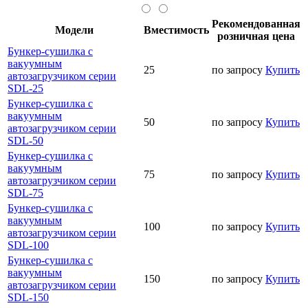
Рекомендованная
Модели
Вместимость
розничная цена
Бункер-сушилка с
вакуумным
25
по запросу
Купить
автозагрузчиком серии
SDL-25
Бункер-сушилка с
вакуумным
50
по запросу
Купить
автозагрузчиком серии
SDL-50
Бункер-сушилка с
вакуумным
75
по запросу
Купить
автозагрузчиком серии
SDL-75
Бункер-сушилка с
вакуумным
100
по запросу
Купить
автозагрузчиком серии
SDL-100
Бункер-сушилка с
вакуумным
150
по запросу
Купить
автозагрузчиком серии
SDL-150