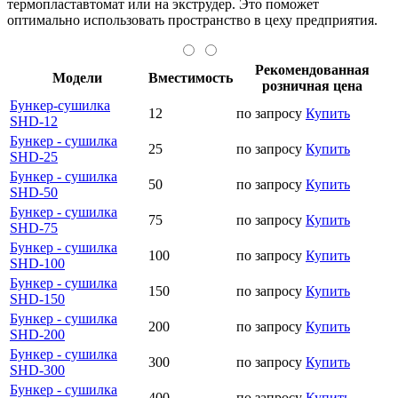
термопластавтомат или на экструдер. Это поможет
оптимально использовать пространство в цеху предприятия.
Рекомендованная
Модели
Вместимость
розничная цена
Бункер-сушилка
12
по запросу
Купить
SHD-12
Бункер - сушилка
25
по запросу
Купить
SHD-25
Бункер - сушилка
50
по запросу
Купить
SHD-50
Бункер - сушилка
75
по запросу
Купить
SHD-75
Бункер - сушилка
100
по запросу
Купить
SHD-100
Бункер - сушилка
150
по запросу
Купить
SHD-150
Бункер - сушилка
200
по запросу
Купить
SHD-200
Бункер - сушилка
300
по запросу
Купить
SHD-300
Бункер - сушилка
400
по запросу
Купить