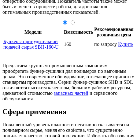
отверстию оборудования. Показатель частоты также может
быть изменен в процессе работы, для достижения
оптимальных производственных показателей.
Рекомендованная
Модели
Вместимость
розничная цена
Бункер с принудительной
160
по запросу
Купить
подачей сырья SBH-160-U
Предлагаем крупным промышленным компаниям
приобретать бункер-сушилки для полимеров по выгодным
ценам. Это современное оборудование, отвечающее принятым
стандартам производства. Серии бункер-сушилок SHD и SDL
отличаются высоким качеством, большим рабочим ресурсом,
адекватной стоимостью
запасных частей
и сервисного
обслуживания.
Сфера применения
Повышенный уровень влажности негативно сказывается на
полимерном сырье, меняя его свойства, что существенно
понижает качество готовой продукции. Избежать образования