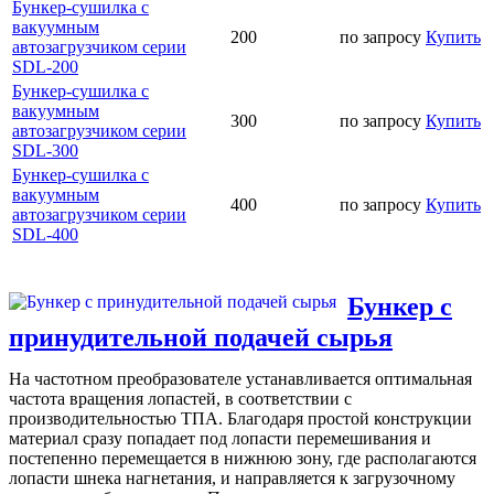
Бункер-сушилка с
вакуумным
200
по запросу
Купить
автозагрузчиком серии
SDL-200
Бункер-сушилка с
вакуумным
300
по запросу
Купить
автозагрузчиком серии
SDL-300
Бункер-сушилка с
вакуумным
400
по запросу
Купить
автозагрузчиком серии
SDL-400
Бункер с
принудительной подачей сырья
На частотном преобразователе устанавливается оптимальная
частота вращения лопастей, в соответствии с
производительностью ТПА. Благодаря простой конструкции
материал сразу попадает под лопасти перемешивания и
постепенно перемещается в нижнюю зону, где располагаются
лопасти шнека нагнетания, и направляется к загрузочному