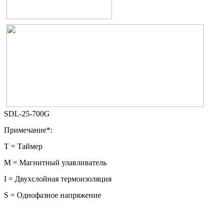
SDL-25-700G
Примечание*:
Т = Таймер
М = Магнитный улавливатель
I = Двухслойная термоизоляция
S = Однофазное напряжение