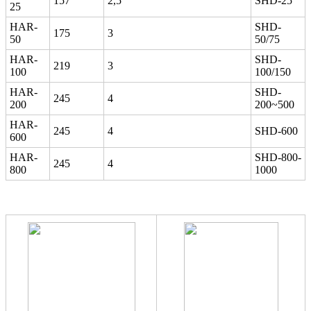
157
2,5
SHD-25
25
HAR-
SHD-
175
3
50
50/75
HAR-
SHD-
219
3
100
100/150
HAR-
SHD-
245
4
200
200~500
HAR-
245
4
SHD-600
600
HAR-
SHD-800-
245
4
800
1000