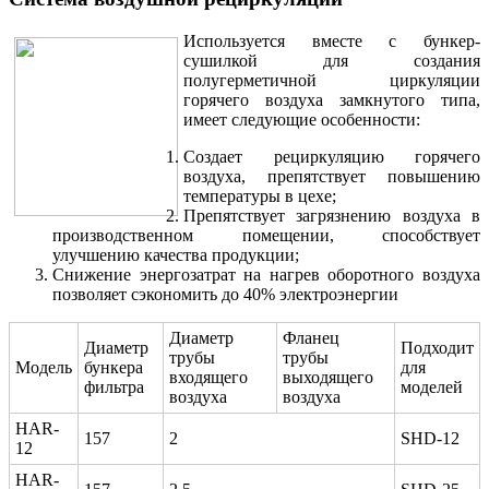
Используется вместе с бункер-
сушилкой для создания
полугерметичной циркуляции
горячего воздуха замкнутого типа,
имеет следующие особенности:
Создает рециркуляцию горячего
воздуха, препятствует повышению
температуры в цехе;
Препятствует загрязнению воздуха в
производственном помещении, способствует
улучшению качества продукции;
Снижение энергозатрат на нагрев оборотного воздуха
позволяет сэкономить до 40% электроэнергии
Диаметр
Фланец
Диаметр
Подходит
трубы
трубы
Модель
бункера
для
входящего
выходящего
фильтра
моделей
воздуха
воздуха
HAR-
157
2
SHD-12
12
HAR-