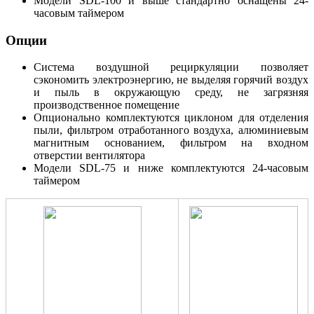
Модели SDL-100 и выше стандартно оснащены 24-
часовым таймером
Опции
Система воздушной рециркуляции позволяет
сэкономить электроэнергию, не выделяя горячий воздух
и пыль в окружающую среду, не загрязняя
производственное помещение
Опционально комплектуются циклоном для отделения
пыли, фильтром отработанного воздуха, алюминиевым
магнитным основанием, фильтром на входном
отверстии вентилятора
Модели SDL-75 и ниже комплектуются 24-часовым
таймером