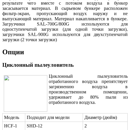
результате чего вместе с потоком воздуха в бункер
засасывается материал. В сырьевом бункере расположен
фильтр-экран, пропускающий воздух наружу и не
выпускающий материал. Материал накапливается в бункере.
Загрузчики SAL-700G/800G используются для
одноступенчатой загрузки (для одной точки загрузки),
загрузчики SAL-900G используются для двухступенчатой
загрузки (2 точки загрузки)
Опции
Циклонный пылеуловитель
Циклонный пылеуловитель
отработанного воздуха препятствует
загрязнению воздуха в
производственном помещении,
удерживает до 80% пыли из
отработанного воздуха.
Модель
Подходит для модели
Диаметр (дюйм)
HCF-1
SHD-12
2