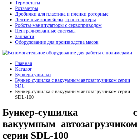
Термостаты
Ротаметры
Дробилки для пластика и пленки роторные
Ленточные конвейеры, транспортеры
Роботы-манипуляторы с сервоприводом
Централизованные системы
Запчасти
Оборудование для производства масок
Главная
Каталог
Бункер-сушилки
Бункер-сушилка с вакуумным автозагрузчиком серии
SDL
Бункер-сушилка с вакуумным автозагрузчиком серии
SDL-100
Бункер-сушилка с
вакуумным автозагрузчиком
серии SDL-100