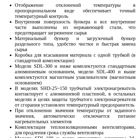
Отображение отклонений температуры в
пропорциональном виде обеспечивает точный
температурный контроль
Внутренняя поверхность бункера и все внутренние
части выполнены из нержавеющей стали, что
предотвращает загрязнение сырья
Материальный бункер и загрузочный бункер
раздельного типа, удобство чистки и быстрая замена
сырья
Коробка для всасывания материала с одной трубкой (в
стандартной комплектации)
Модели SDL-300 и ниже комплектуются стандартным
алюминиевым основанием, модели SDL-400 и выше
комплектуются магнитным улавливателем (магнитным
основанием)
В моделях SHD-25~150 трубчатый электронагреватель
контактирует с алюминиевой пластиной, в остальных
моделях в целях защиты трубчатого электронагревателя
от сгорания установлен температурный предохранитель
При отклонении значения температуры от заданного
значения, автоматически отключается питание
нагревательных элементов
Комплектация теплоизоляционными вентиляторами,
для продления срока службы вентилятора