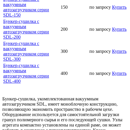
вакуумным
150
по запросу
Купить
автозагрузчиком серии
SDL-150
Бункер-сушилка с
вакуумным
200
по запросу
Купить
автозагрузчиком серии
SDL-200
Бункер-сушилка с
вакуумным
300
по запросу
Купить
автозагрузчиком серии
SDL-300
Бункер-сушилка с
вакуумным
400
по запросу
Купить
автозагрузчиком серии
SDL-400
Бункер-сушилка, укомплектованная вакуумным
автозагрузчиком SDL, имеет моноблочную конструкцию,
позволяющую экономить пространство в рабочем цехе.
Оборудование используется для самостоятельной загрузки
гранул полимерного сырья и его последующей сушки. Узлы
агрегата компактно установлены на единой раме, он может