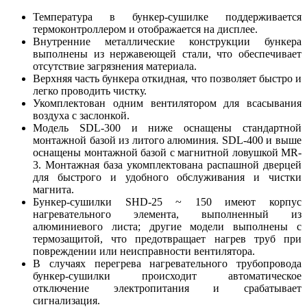
Температура в бункер-сушилке поддерживается
термоконтроллером и отображается на дисплее.
Внутренние металлические конструкции бункера
выполнены из нержавеющей стали, что обеспечивает
отсутствие загрязнения материала.
Верхняя часть бункера откидная, что позволяет быстро и
легко проводить чистку.
Укомплектован одним вентилятором для всасывания
воздуха с заслонкой.
Модель SDL-300 и ниже оснащены стандартной
монтажной базой из литого алюминия. SDL-400 и выше
оснащены монтажной базой с магнитной ловушкой MR-
3. Монтажная база укомплектована распашной дверцей
для быстрого и удобного обслуживания и чистки
магнита.
Бункер-сушилки SHD-25 ~ 150 имеют корпус
нагревательного элемента, выполненный из
алюминиевого листа; другие модели выполнены с
термозащитой, что предотвращает нагрев труб при
повреждении или неисправности вентилятора.
В случаях перегрева нагревательного трубопровода
бункер-сушилки происходит автоматическое
отключение электропитания и срабатывает
сигнализация.