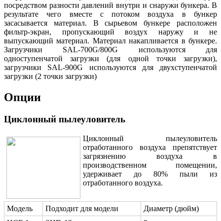
посредством разности давлений внутри и снаружи бункера. В
результате чего вместе с потоком воздуха в бункер
засасывается материал. В сырьевом бункере расположен
фильтр-экран, пропускающий воздух наружу и не
выпускающий материал. Материал накапливается в бункере.
Загрузчики SAL-700G/800G используются для
одноступенчатой загрузки (для одной точки загрузки),
загрузчики SAL-900G используются для двухступенчатой
загрузки (2 точки загрузки)
Опции
Циклонный пылеуловитель
Циклонный пылеуловитель
отработанного воздуха препятствует
загрязнению воздуха в
производственном помещении,
удерживает до 80% пыли из
отработанного воздуха.
Модель
Подходит для модели
Диаметр (дюйм)