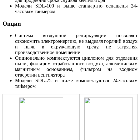
для продления срока службы вентилятора
Модели SDL-100 и выше стандартно оснащены 24-
часовым таймером
Опции
Система воздушной рециркуляции позволяет
сэкономить электроэнергию, не выделяя горячий воздух
и пыль в окружающую среду, не загрязняя
производственное помещение
Опционально комплектуются циклоном для отделения
пыли, фильтром отработанного воздуха, алюминиевым
магнитным основанием, фильтром на входном
отверстии вентилятора
Модели SDL-75 и ниже комплектуются 24-часовым
таймером