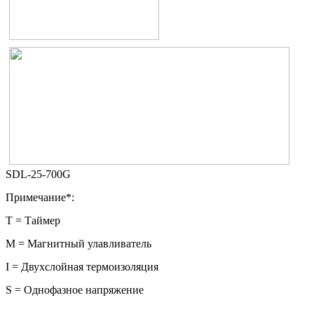
SDL-25-700G
Примечание*:
Т = Таймер
М = Магнитный улавливатель
I = Двухслойная термоизоляция
S = Однофазное напряжение