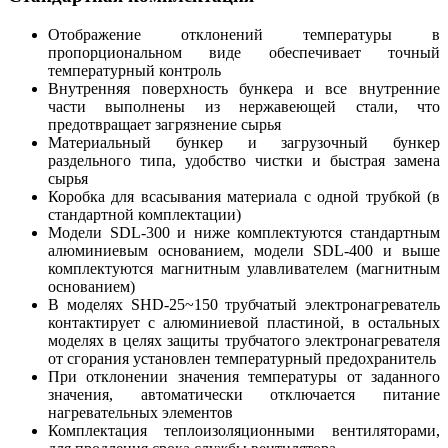
Отображение отклонений температуры в
пропорциональном виде обеспечивает точный
температурный контроль
Внутренняя поверхность бункера и все внутренние
части выполнены из нержавеющей стали, что
предотвращает загрязнение сырья
Материальный бункер и загрузочный бункер
раздельного типа, удобство чистки и быстрая замена
сырья
Коробка для всасывания материала с одной трубкой (в
стандартной комплектации)
Модели SDL-300 и ниже комплектуются стандартным
алюминиевым основанием, модели SDL-400 и выше
комплектуются магнитным улавливателем (магнитным
основанием)
В моделях SHD-25~150 трубчатый электронагреватель
контактирует с алюминиевой пластиной, в остальных
моделях в целях защиты трубчатого электронагревателя
от сгорания установлен температурный предохранитель
При отклонении значения температуры от заданного
значения, автоматически отключается питание
нагревательных элементов
Комплектация теплоизоляционными вентиляторами,