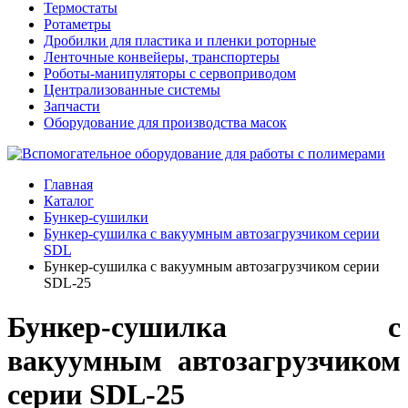
Термостаты
Ротаметры
Дробилки для пластика и пленки роторные
Ленточные конвейеры, транспортеры
Роботы-манипуляторы с сервоприводом
Централизованные системы
Запчасти
Оборудование для производства масок
Главная
Каталог
Бункер-сушилки
Бункер-сушилка с вакуумным автозагрузчиком серии
SDL
Бункер-сушилка с вакуумным автозагрузчиком серии
SDL-25
Бункер-сушилка с
вакуумным автозагрузчиком
серии SDL-25