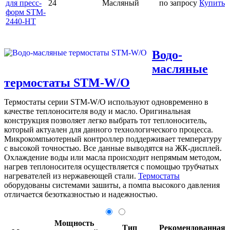
для пресс-
24
Масляный
по запросу
Купить
форм STM-
2440-HT
Водо-
масляные
термостаты STM-W/O
Термостаты серии STM-W/O используют одновременно в
качестве теплоносителя воду и масло. Оригинальная
конструкция позволяет легко выбрать тот теплоноситель,
который актуален для данного технологического процесса.
Микрокомпьютерный контроллер поддерживает температуру
с высокой точностью. Все данные выводятся на ЖК-дисплей.
Охлаждение воды или масла происходит непрямым методом,
нагрев теплоносителя осуществляется с помощью трубчатых
нагревателей из нержавеющей стали.
Термостаты
оборудованы системами зашиты, а помпа высокого давления
отличается безотказностью и надежностью.
Мощность
Тип
Рекомендованная