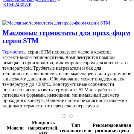
STM-2430WF
Масляные термостаты для пресс-форм
серии SТМ
Термостаты
серии STM используют масло в качестве
эффективного теплоносителя. Комплектуются помпой
немецкого производства, микропроцессором для контроля за
температурой. Трубчатые нагреватели и бак для
теплоносителя выполнены из нержавеющей стали устойчивой
к высокому давлению. Оборудование может поддерживать
температуру до +300ºС. Конструктивные особенности
позволяют использовать термостаты STM для работы с
литьевыми формами, имеющими минимальный диаметр
проходного контура. Наличие систем безопасности надежно
защищает термостат от перегрева и перегрузок.
Мощность
Тип
Рекомендованная
Модели
нагревателей,
теплоносителя
розничная цена
кВт