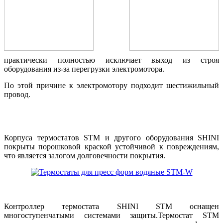
практически полностью исключает выход из строя
оборудования из-за перегрузки электромотора.
По этой причине к электромотору подходит шестижильный
провод.
Корпуса термостатов STM и другого оборудования SHINI
покрыты порошковой краской устойчивой к повреждениям,
что является залогом долговечности покрытия.
Контроллер термостата SHINI STM оснащен
многоступенчатыми системами защиты.Термостат STM