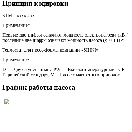
Принцип кодировки
STM – xxxx - xx
Примечание*
Первые две цифры означают мощность электронагрева (кВт),
последние две цифры означают мощность насоса (х10-1 НР)
Термостат для пресс-формы компании «SHINI»
Примечание:
D = Двухступенчатый, PW = Высокотемпературный, СЕ =
Европейский стандарт, М = Насос с магнитным приводом
График работы насоса