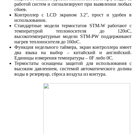
работой систем и сигнализируют при выявлении любых
сбоев.
Контроллер с LCD экраном 3.2ʺ, прост и удобен в
использовании.
Стандартные модели термостатов STM-W работают с
температурой теплоносителя до 120оС,
высокотемпературные модели STM-PW поддерживают
нагрев теплоносителя до 160оС.
Функция недельного таймера, экран контроллера имеет
два языка на выбор – китайский и английский.
Единицы измерения температуры – 0F либо 0С.
Термостаты оснащены защитой для использования с
высоким давлением, системой автоматического долива
воды в резервуар, сброса воздуха из контура.