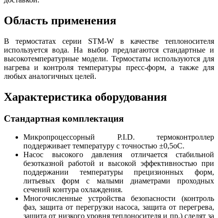
Область применения
В термостатах серии STM-W в качестве теплоносителя
используется вода. На выбор предлагаются стандартные и
высокотемпературные модели. Термостаты используются для
нагрева и контроля температуры пресс-форм, а также для
любых аналогичных целей.
Характеристика оборудования
Стандартная комплектация
Микропроцессорный P.I.D. термоконтроллер
поддерживает температуру с точностью ±0,5оC.
Насос высокого давления отличается стабильной
безотказной работой и высокой эффективностью при
поддержании температуры прецизионных форм,
литьевых форм с малыми диаметрами проходных
сечений контура охлаждения.
Многочисленные устройства безопасности (контроль
фаз, защита от перегрузки насоса, защита от перегрева,
защита от низкого уровня теплоносителя и пр.) следят за