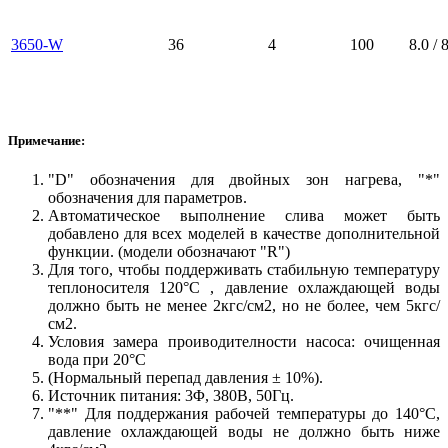
3650-W
36
4
100
8.0 / 
Примечание:
"D" обозначения для двойных зон нагрева, "*"
обозначения для параметров.
Автоматическое выполнение слива может быть
добавлено для всех моделей в качестве дополнительной
функции. (модели обозначают "R")
Для того, чтобы поддерживать стабильную температуру
теплоносителя 120°C , давление охлаждающей воды
должно быть не менее 2кгс/см2, но не более, чем 5кгс/
см2.
Условия замера проиводителности насоса: очищенная
вода при 20°С
(Нормальный перепад давления ± 10%).
Источник питания: 3Φ, 380В, 50Гц.
"**" Для поддержания рабочей температуры до 140°C,
давление охлаждающей воды не должно быть ниже