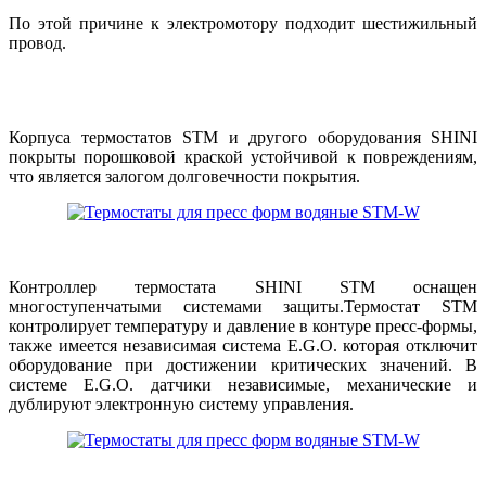
По этой причине к электромотору подходит шестижильный
провод.
Корпуса термостатов STM и другого оборудования SHINI
покрыты порошковой краской устойчивой к повреждениям,
что является залогом долговечности покрытия.
Контроллер термостата SHINI STM оснащен
многоступенчатыми системами защиты.Термостат STM
контролирует температуру и давление в контуре пресс-формы,
также имеется независимая система E.G.O. которая отключит
оборудование при достижении критических значений. В
системе E.G.O. датчики независимые, механические и
дублируют электронную систему управления.