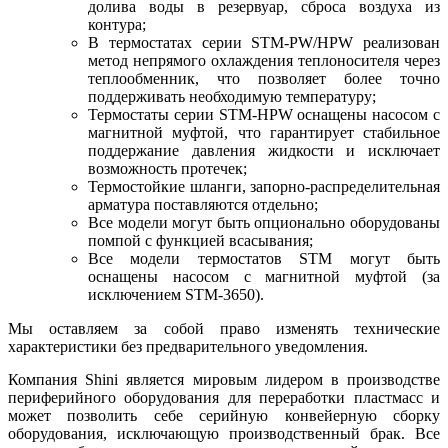
долива воды в резервуар, сброса воздуха из
контура;
В термостатах серии STM-PW/HPW реализован
метод непрямого охлаждения теплоносителя через
теплообменник, что позволяет более точно
поддерживать необходимую температуру;
Термостаты серии STM-HPW оснащены насосом с
магнитной муфтой, что гарантирует стабильное
поддержание давления жидкости и исключает
возможность протечек;
Термостойкие шланги, запорно-распределительная
арматура поставляются отдельно;
Все модели могут быть опционально оборудованы
помпой с функцией всасывания;
Все модели термостатов STM могут быть
оснащены насосом с магнитной муфтой (за
исключением STM-3650).
Мы оставляем за собой право изменять технические
характеристики без предварительного уведомления.
Компания Shini является мировым лидером в производстве
периферийного оборудования для переработки пластмасс и
может позволить себе серийную конвейерную сборку
оборудования, исключающую производственный брак. Все