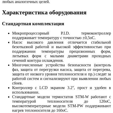
любых аналогичных целей.
Характеристика оборудования
Стандартная комплектация
Микропроцессорный P.I.D. термоконтроллер
поддерживает температуру с точностью ±0,5оC.
Насос высокого давления отличается стабильной
безотказной работой и высокой эффективностью при
поддержании температуры прецизионных форм,
литьевых форм с малыми диаметрами проходных
сечений контура охлаждения.
Многочисленные устройства безопасности (контроль
фаз, защита от перегрузки насоса, защита от перегрева,
защита от низкого уровня теплоносителя и пр.) следят за
работой систем и сигнализируют при выявлении любых
сбоев.
Контроллер с LCD экраном 3.2ʺ, прост и удобен в
использовании.
Стандартные модели термостатов STM-W работают с
температурой теплоносителя до 120оС,
высокотемпературные модели STM-PW поддерживают
нагрев теплоносителя до 160оС.