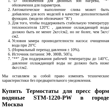
"D" обозначения для двойных зон нагрева, "*"
обозначения для параметров.
Автоматическое выполнение слива может быть
добавлено для всех моделей в качестве дополнительной
функции. (модели обозначают "R")
Для того, чтобы поддерживать стабильную температуру
теплоносителя 120°C , давление охлаждающей воды
должно быть не менее 2кгс/см2, но не более, чем 5кгс/
см2.
Условия замера проиводителности насоса: очищенная
вода при 20°С
(Нормальный перепад давления ± 10%).
Источник питания: 3Φ, 380В, 50Гц.
"**" Для поддержания рабочей температуры до 140°C,
давление охлаждающей воды не должно быть ниже
4кгс/см2.
Мы оставляем за собой право изменять технические
характеристики без предварительного уведомления.
Купить Термостаты для пресс форм
водяные STM-1220-PW в городе
Москва