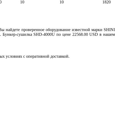
0
10
10
1820
Вы найдете проверенное оборудование известной марки SHINI
и. Бункер-сушилка SHD-4000U по цене 22568.00 USD в нашем
х условиях с оперативной доставкой.