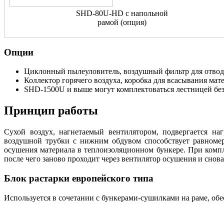
SHD-80U-HD с напольной
рамой (опция)
Опции
Циклонный пылеуловитель, воздушный фильтр для отвода
Коллектор горячего воздуха, коробка для всасывания мат
SHD-1500U и выше могут комплектоваться лестницей бе
Принцип работы
Сухой воздух, нагнетаемый вентилятором, подвергается на
воздушной трубки с нижним обдувом способствует равномер
осушения материала в теплоизоляционном бункере. При компле
после чего заново проходит через вентилятор осушения и снова
Блок растарки европейского типа
Используется в сочетании с бункерами-сушилками на раме, обе