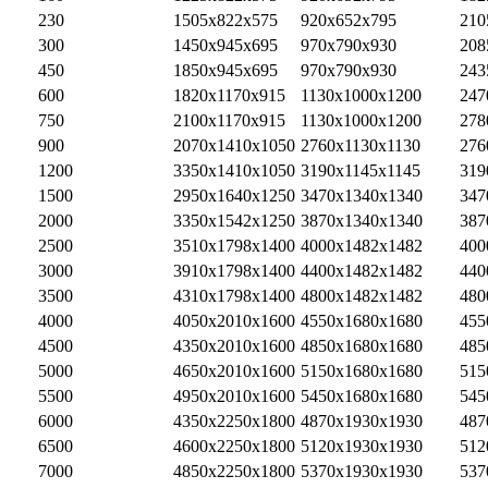
230
1505x822x575
920x652x795
210
300
1450x945x695
970x790x930
208
450
1850x945x695
970x790x930
243
600
1820x1170x915
1130x1000x1200
247
750
2100x1170x915
1130x1000x1200
278
900
2070x1410x1050
2760x1130x1130
276
1200
3350x1410x1050
3190x1145x1145
319
1500
2950x1640x1250
3470x1340x1340
347
2000
3350x1542x1250
3870x1340x1340
387
2500
3510x1798x1400
4000x1482x1482
400
3000
3910x1798x1400
4400x1482x1482
440
3500
4310x1798x1400
4800x1482x1482
480
4000
4050x2010x1600
4550x1680x1680
455
4500
4350x2010x1600
4850x1680x1680
485
5000
4650x2010x1600
5150x1680x1680
515
5500
4950x2010x1600
5450x1680x1680
545
6000
4350x2250x1800
4870x1930x1930
487
6500
4600x2250x1800
5120x1930x1930
512
7000
4850x2250x1800
5370x1930x1930
537