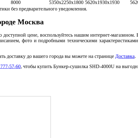
8000
5350x2250x1800
5620x1930x1930
562
тики без предварительного уведомления.
ороде Москва
 доступной цене, воспользуйтесь нашим интернет-магазином. 
писанием, фото и подробными техническими характеристикам
ать доставку до вашего города вы можете на странице
Доставка
.
 777-57-60
, чтобы купить Бункер-сушилка SHD-4000U на выгодны