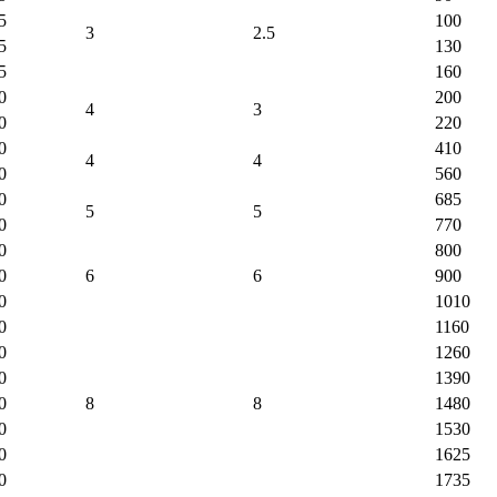
5
100
3
2.5
5
130
5
160
0
200
4
3
0
220
0
410
4
4
0
560
0
685
5
5
0
770
0
800
0
6
6
900
0
1010
0
1160
0
1260
0
1390
0
8
8
1480
0
1530
0
1625
0
1735