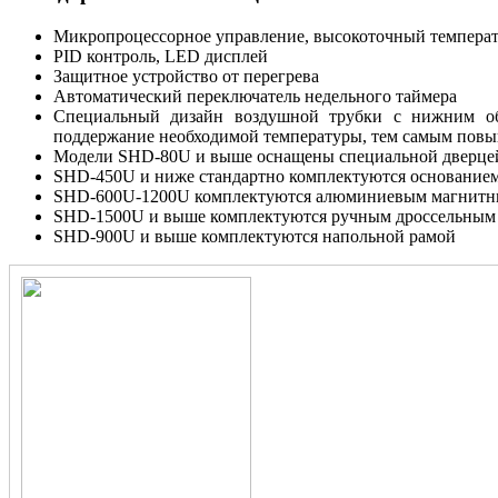
Микропроцессорное управление, высокоточный темпера
PID контроль, LED дисплей
Защитное устройство от перегрева
Автоматический переключатель недельного таймера
Специальный дизайн воздушной трубки с нижним обду
поддержание необходимой температуры, тем самым повы
Модели SHD-80U и выше оснащены специальной дверцей 
SHD-450U и ниже стандартно комплектуются основанием
SHD-600U-1200U комплектуются алюминиевым магнитн
SHD-1500U и выше комплектуются ручным дроссельным
SHD-900U и выше комплектуются напольной рамой