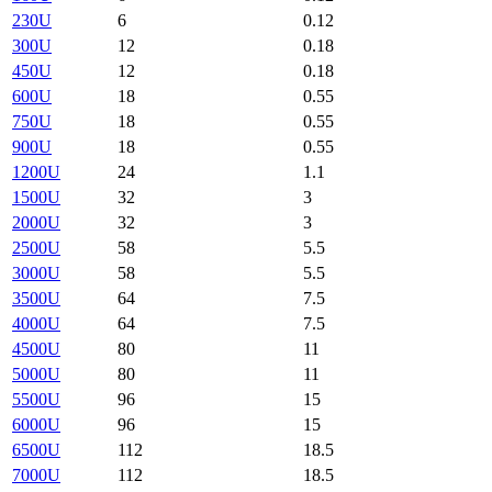
230U
6
0.12
300U
12
0.18
450U
12
0.18
600U
18
0.55
750U
18
0.55
900U
18
0.55
1200U
24
1.1
1500U
32
3
2000U
32
3
2500U
58
5.5
3000U
58
5.5
3500U
64
7.5
4000U
64
7.5
4500U
80
11
5000U
80
11
5500U
96
15
6000U
96
15
6500U
112
18.5
7000U
112
18.5