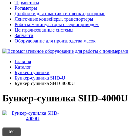
Термостаты
Ротаметры
Дробилки для пластика и пленки роторные
Ленточные конвейеры, транспортеры
Роботы-манипуляторы с сервоприводом
Централизованные системы
Запчасти
Оборудование для производства масок
Главная
Каталог
Бункер-сушилки
Бункер-сушилка SHD-U
Бункер-сушилка SHD-4000U
Бункер-сушилка SHD-4000U
0%