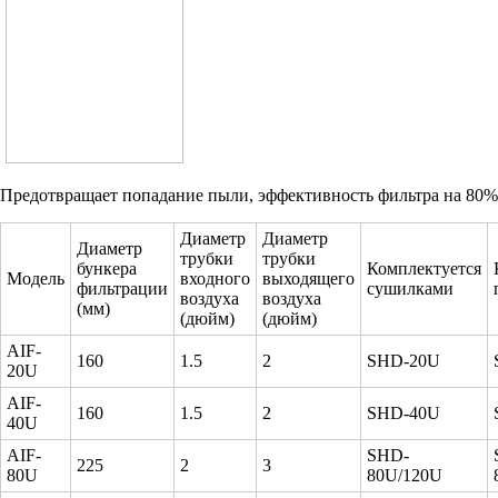
Предотвращает попадание пыли, эффективность фильтра на 80%
Диаметр
Диаметр
Диаметр
трубки
трубки
бункера
Комплектуется
Модель
входного
выходящего
фильтрации
сушилками
воздуха
воздуха
(мм)
(дюйм)
(дюйм)
AIF-
160
1.5
2
SHD-20U
20U
AIF-
160
1.5
2
SHD-40U
40U
AIF-
SHD-
225
2
3
80U
80U/120U