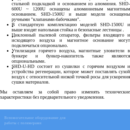
стальной подкладкой и основанием из алюминия. SHD-
600U ~ 1200U оснащены алюминиевым магнитным
основанием. SHD-1500U и выше модели оснащены
ручными "клапанами-бабочками".
В стандартную комплектацию моделей SHD-1500U и
выше входят напольная стойка и безопасные лестницы .
Циклонный пылевой сепаратор, фильтры входящего и
исходящего воздуха и магнитное основание могут
подключаться опционально.
Утилизация горячего воздуха, магнитные уловители в
бункере и бункер-накопитель также являются
опциональными.
SHD-U-HD состоит из сушилки с горячим воздухом и
устройства регенерации, которое может поставлять сухой
воздух с относительной низкой точкой росы для ускорения
сушки материалов.
Мы оставляем за собой право изменять технические
характеристики без предварительного уведомления.
Вспомогательное оборудование для
работы с полимерами