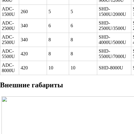
900U
900U/1200U
ADC-
SHD-
260
5
5
1500U
1500U/2000U
ADC-
SHD-
340
6
6
2500U
2500U/3500U
ADC-
SHD-
340
8
8
2500U
4000U/5000U
ADC-
SHD-
420
8
8
5500U
5500U/7000U
ADC-
420
10
10
SHD-8000U
8000U
Внешние габариты