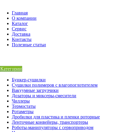
Главная
О компании
Каталог
Сервис
Доставка
Контакты
Полезные статьи
Категории
Бункер-сушилки
Сушилки полимеров с влагопоглотителем
Вакуумные загрузчики
Дозаторы и миксеры-смесители
Чиллеры
Термостаты
Ротаметры
Дробилки для пластика и пленки роторные
Ленточные конвейеры, транспортеры
Роботы-манипуляторы с сервоприводом