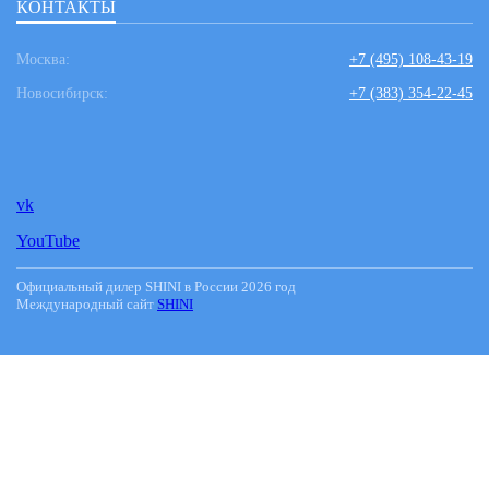
КОНТАКТЫ
Москва:
+7 (495) 108-43-19
Новосибирск:
+7 (383) 354-22-45
vk
YouTube
Официальный дилер SHINI в России 2026 год
Международный сайт
SHINI