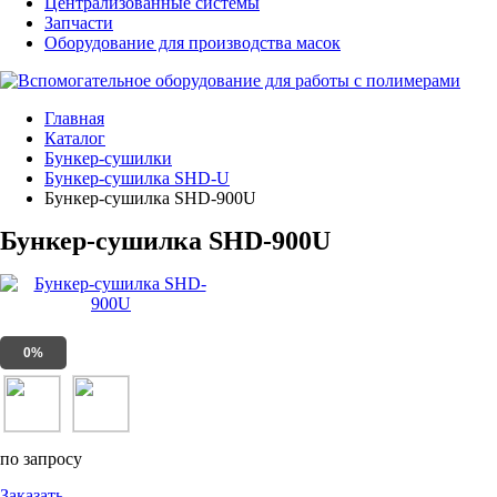
Централизованные системы
Запчасти
Оборудование для производства масок
Главная
Каталог
Бункер-сушилки
Бункер-сушилка SHD-U
Бункер-сушилка SHD-900U
Бункер-сушилка SHD-900U
0%
по запросу
Заказать