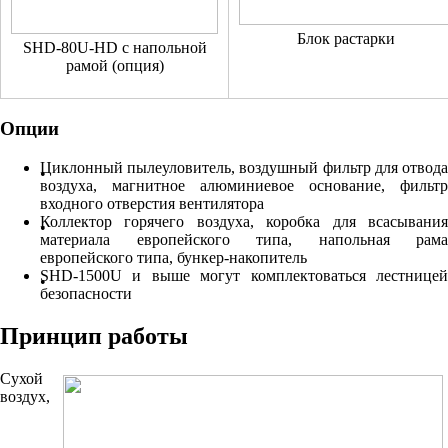
Блок растарки
SHD-80U-HD с напольной
рамой (опция)
Опции
Циклонный пылеуловитель, воздушный фильтр для отвода
воздуха, магнитное алюминиевое основание, фильтр
входного отверстия вентилятора
Коллектор горячего воздуха, коробка для всасывания
материала европейского типа, напольная рама
европейского типа, бункер-накопитель
SHD-1500U и выше могут комплектоваться лестницей
безопасности
Принцип работы
Сухой
воздух,