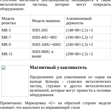
металлические частицы, которые могут повредить
оборудование.
Модель
Алюминиевый
Модель машины
решетки
держатель
MR-5
SHD-20U
(148×80×2,3) ×2
MR-7
SHD-40U~80U
(190×80×2,3) ×2
MR-9
SHD-160U~600U
(240×80×2,3) ×2
SHD-900U и
MR-11
(298×80×2,3) ×2
выше
Магнитный улавливатель
Предназначен для улавливания из сырья на
выходе бункера - сушилки металлических
частиц, стружки и других металлических
включений, которые могут привести к поломке
оборудования
Примечание: Маркировка «U» на обратной стороне модели
означает, что выполнен из нержавеющей стали