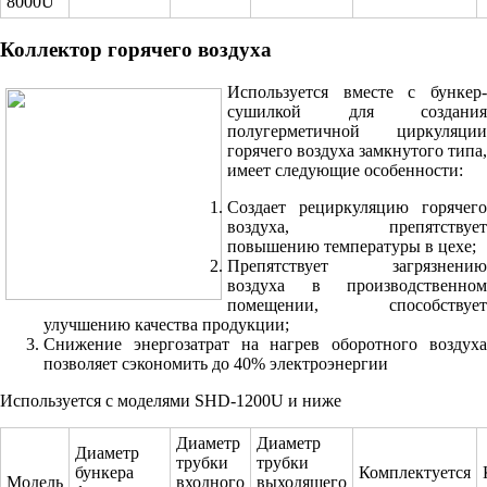
8000U
Коллектор горячего воздуха
Используется вместе с бункер-
сушилкой для создания
полугерметичной циркуляции
горячего воздуха замкнутого типа,
имеет следующие особенности:
Создает рециркуляцию горячего
воздуха, препятствует
повышению температуры в цехе;
Препятствует загрязнению
воздуха в производственном
помещении, способствует
улучшению качества продукции;
Снижение энергозатрат на нагрев оборотного воздуха
позволяет сэкономить до 40% электроэнергии
Используется с моделями SHD-1200U и ниже
Диаметр
Диаметр
Диаметр
трубки
трубки
бункера
Комплектуется
Модель
входного
выходящего