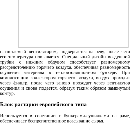
нагнетаемый вентилятором, подвергается нагреву, после чего
его температура повышается. Специальный дизайн воздушной
трубки с нижним обдувом способствует равномерному
рассредоточению горячего воздуха, обеспечивая равномерность
осушения материала в теплоизоляционном бункере. При
комплектации коллектором горячего воздуха, воздух проходит
через фильтр, после чего заново проходит через вентилятор
осушения и снова подается, образуя таким образом замкнутый
контур.
Блок растарки европейского типа
Используется в сочетании с бункерами-сушилками на раме,
обеспечивает беспрепятственное всасывание сырья.