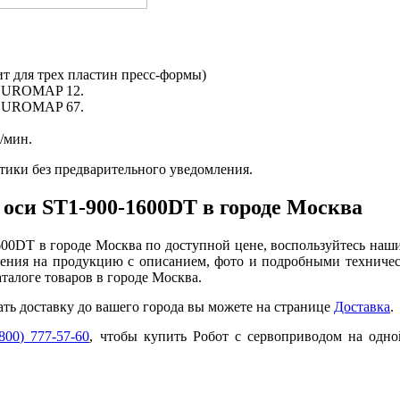
ит для трех пластин пресс-формы)
 EUROMAP 12.
 EUROMAP 67.
l/мин.
тики без предварительного уведомления.
 оси ST1-900-1600DT в городе Москва
600DT в городе Москва по доступной цене, воспользуйтесь наш
ения на продукцию с описанием, фото и подробными техничес
талоге товаров в городе Москва.
ать доставку до вашего города вы можете на странице
Доставка
.
800) 777-57-60
, чтобы купить Робот с сервоприводом на одн