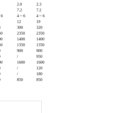
2.0
2.3
7.2
7.2
 6
4 ~ 6
4 ~ 6
12
19
0
300
320
50
2350
2350
00
1400
1400
50
1350
1350
0
900
900
0
/
950
00
1600
1600
0
/
120
0
/
180
0
850
850