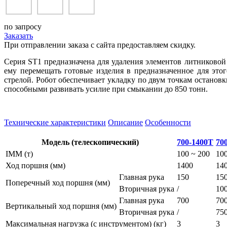
по запросу
Заказать
При отправлении заказа с сайта предоставляем скидку.
Серия ST1 предназначена для удаления элементов литниковой
ему перемещать готовые изделия в предназначенное для это
стрелой. Робот обеспечивает укладку по двум точкам остановк
способными развивать усилие при смыкании до 850 тонн.
Технические характеристики
Описание
Особенности
Модель (телескопический)
700-1400T
70
IMM (т)
100 ~ 200
100
Ход поршня (мм)
1400
14
Главная рука
150
15
Поперечный ход поршня (мм)
Вторичная рука
/
10
Главная рука
700
70
Вертикальный ход поршня (мм)
Вторичная рука
/
75
Максимальная нагрузка (с инструментом) (кг)
3
3