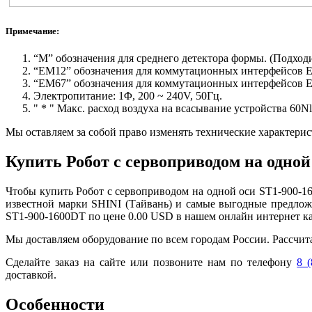
Примечание:
“M” обозначения для среднего детектора формы. (Подход
“EM12” обозначения для коммутационных интерфейсов
“EM67” обозначения для коммутационных интерфейсов
Электропитание: 1Φ, 200 ~ 240V, 50Гц.
" * " Макс. расход воздуха на всасывание устройства 60N
Мы оставляем за собой право изменять технические характерис
Купить Робот с сервоприводом на одной
Чтобы купить Робот с сервоприводом на одной оси ST1-900-1
известной марки SHINI (Тайвань) и самые выгодные предлож
ST1-900-1600DT по цене 0.00 USD в нашем онлайн интернет ка
Мы доставляем оборудование по всем городам России. Рассчит
Сделайте заказ на сайте или позвоните нам по телефону
8 (
доставкой.
Особенности