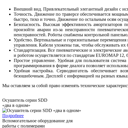
Внешний вид. Привлекательный элегантный дизайн с и
Точность. Движение по траверсе обеспечивается мощн
быстро, тихо и точно. Движение по остальным осям осуще
Безопасность. Высокая эффективность амортизаторов 
произойти аварии из-за неисправности пневматическ
неисправностей. Роботы снабжены контрольной панелью
Удобство. Вертикальные и горизонтальные перемещения м
управления. Кабели уложены так, чтобы обслуживать их 
Стандартизация. Все пневматические и электрические а
и роботом осуществляется по стандартам EUROMAP 12,
Простое управление. Удобная для пользователя систем
программирования в форме диалога позволяет использова
Удобная настройка. Серводвигатель обеспечивает в
безошибочным. Дисплей с информацией на разных языках
Мы оставляем за собой право изменять технические характерис
Осушитель серии SDD
«два в одном»
Подробнее
Вспомогательное оборудование для
работы с полимерами