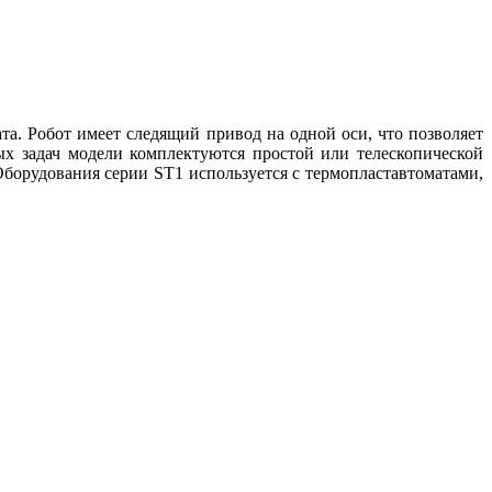
а. Робот имеет следящий привод на одной оси, что позволяет
ых задач модели комплектуются простой или телескопической
 Оборудования серии ST1 используется с термопластавтоматами,