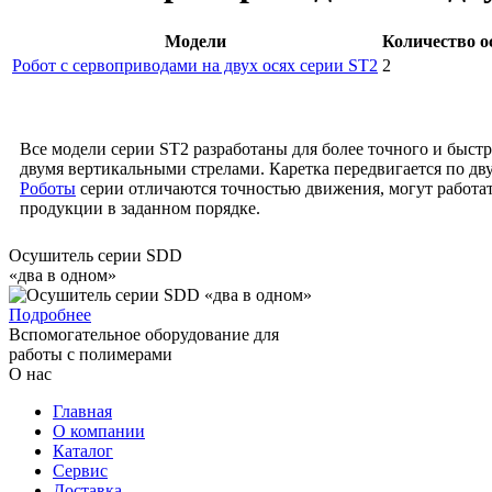
Модели
Количество о
Робот с сервоприводами на двух осях серии ST2
2
Все модели серии ST2 разработаны для более точного и быст
двумя вертикальными стрелами. Каретка передвигается по 
Роботы
серии отличаются точностью движения, могут работат
продукции в заданном порядке.
Осушитель серии SDD
«два в одном»
Подробнее
Вспомогательное оборудование для
работы с полимерами
О нас
Главная
О компании
Каталог
Сервис
Доставка