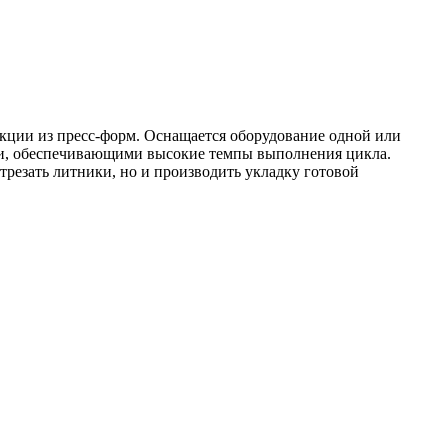
укции из пресс-форм. Оснащается оборудование одной или
ми, обеспечивающими высокие темпы выполнения цикла.
резать литники, но и производить укладку готовой