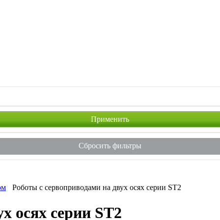
Сбросить фильтры
ом
Роботы с сервоприводами на двух осях серии ST2
ух осях серии ST2