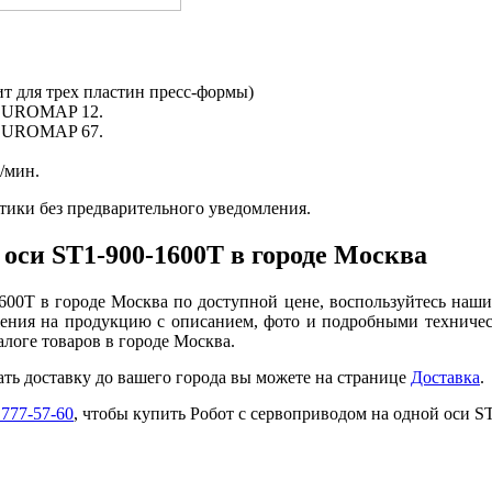
ит для трех пластин пресс-формы)
 EUROMAP 12.
 EUROMAP 67.
l/мин.
тики без предварительного уведомления.
 оси ST1-900-1600T в городе Москва
600T в городе Москва по доступной цене, воспользуйтесь наш
ения на продукцию с описанием, фото и подробными техничес
логе товаров в городе Москва.
ать доставку до вашего города вы можете на странице
Доставка
.
 777-57-60
, чтобы купить Робот с сервоприводом на одной оси S