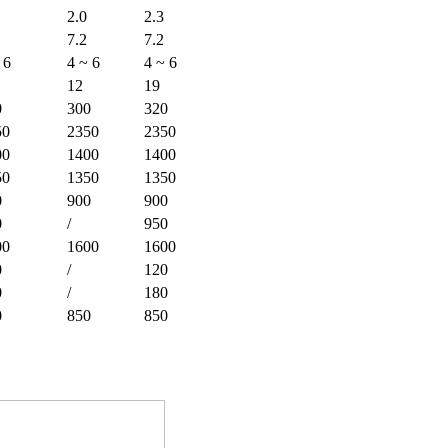
2.0
2.3
7.2
7.2
 6
4 ~ 6
4 ~ 6
12
19
0
300
320
50
2350
2350
00
1400
1400
50
1350
1350
0
900
900
0
/
950
00
1600
1600
0
/
120
0
/
180
0
850
850