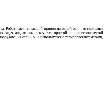
а. Робот имеет следящий привод на одной оси, что позволяет
ых задач модели комплектуются простой или телескопической
 Оборудования серии ST1 используется с термопластавтоматами,