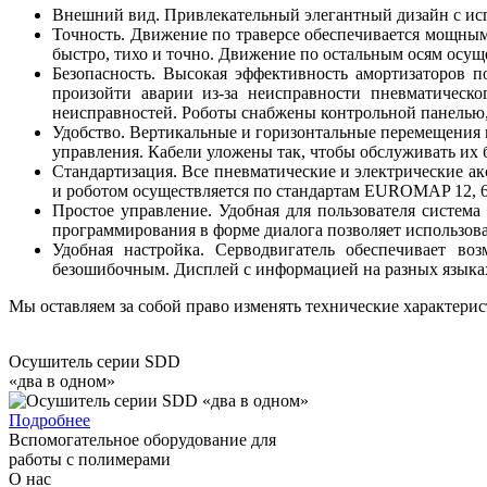
Внешний вид. Привлекательный элегантный дизайн с и
Точность. Движение по траверсе обеспечивается мощн
быстро, тихо и точно. Движение по остальным осям осуще
Безопасность. Высокая эффективность амортизаторов 
произойти аварии из-за неисправности пневматическ
неисправностей. Роботы снабжены контрольной панелью
Удобство. Вертикальные и горизонтальные перемещения м
управления. Кабели уложены так, чтобы обслуживать их 
Стандартизация. Все пневматические и электрические а
и роботом осуществляется по стандартам EUROMAP 12,
Простое управление. Удобная для пользователя систем
программирования в форме диалога позволяет использова
Удобная настройка. Серводвигатель обеспечивает в
безошибочным. Дисплей с информацией на разных языках
Мы оставляем за собой право изменять технические характерис
Осушитель серии SDD
«два в одном»
Подробнее
Вспомогательное оборудование для
работы с полимерами
О нас