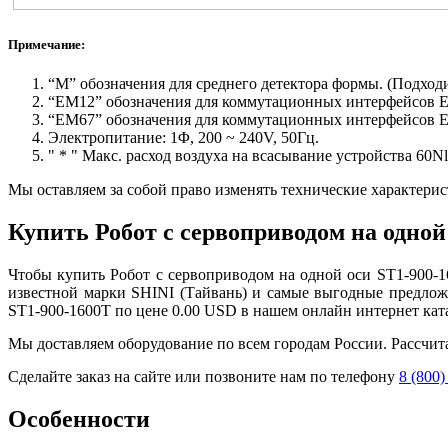
Примечание:
“M” обозначения для среднего детектора формы. (Подход
“EM12” обозначения для коммутационных интерфейсов
“EM67” обозначения для коммутационных интерфейсов
Электропитание: 1Φ, 200 ~ 240V, 50Гц.
" * " Макс. расход воздуха на всасывание устройства 60N
Мы оставляем за собой право изменять технические характерис
Купить Робот с сервоприводом на одной
Чтобы купить Робот с сервоприводом на одной оси ST1-900-1
известной марки SHINI (Тайвань) и самые выгодные предлож
ST1-900-1600T по цене 0.00 USD в нашем онлайн интернет ката
Мы доставляем оборудование по всем городам России. Рассчит
Сделайте заказ на сайте или позвоните нам по телефону
8 (800)
Особенности