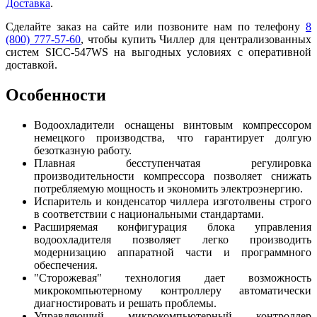
Доставка
.
Сделайте заказ на сайте или позвоните нам по телефону
8
(800) 777-57-60
, чтобы купить Чиллер для централизованных
систем SICC-547WS на выгодных условиях с оперативной
доставкой.
Особенности
Водоохладители оснащены винтовым компрессором
немецкого производства, что гарантирует долгую
безотказную работу.
Плавная бесступенчатая регулировка
производительности компрессора позволяет снижать
потребляемую мощность и экономить электроэнергию.
Испаритель и конденсатор чиллера изготолвены строго
в соответствии с национальными стандартами.
Расширяемая конфигурация блока управления
водоохладителя позволяет легко производить
модернизацию аппаратной части и программного
обеспечения.
"Сторожевая" технология дает возможность
микрокомпьютерному контроллеру автоматически
диагностировать и решать проблемы.
Управляющий микрокомпьютерный контроллер