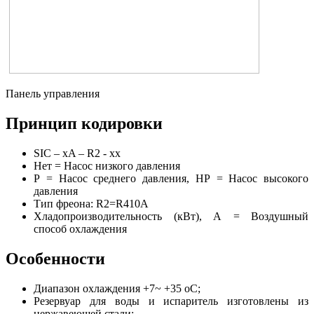
Панель управления
Принцип кодировки
SIC – xA – R2 - хх
Нет = Насос низкого давления
Р = Насос среднего давления, НР = Насос высокого
давления
Тип фреона: R2=R410A
Хладопроизводительность (кВт), А = Воздушный
способ охлаждения
Особенности
Диапазон охлаждения +7~ +35 оС;
Резервуар для воды и испаритель изготовлены из
нержавеющей стали;