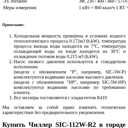
Эл. питание
3Φ, 230 / 400 / 460 / 57
Меры измерения
1 кВт = 860 ккал/ч 1 RT =
Примечание:
Холодильная мощность проверена в условиях водного
технологического процесса 0.172м3 (h.kW), температура
процесса выхода воды находится на 7°C, температура
охлаждающей воды на входе находится на 30°C и
охлаждение потоком воды 0.215 м3 (h.kW).
Насос низкого давления используется в стандартном
исполнении
(модели с обозначением "P", например, SIC-5W-P)
комплектуются водяными насосами высокого давления.
(модели с обозначением "HP", например SIC-5W-HP)
комплектуются водяными насосами по требованию
клиента.
Все чиллеры поставляются с хладагентом R410
Мы оставляем за собой право изменять технические
характеристики без предварительного уведомления.
Купить Чиллер SIC-112W-R2 в городе