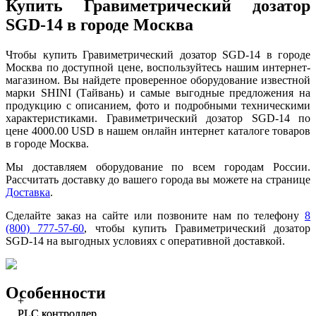
Купить Гравиметрический дозатор
SGD-14 в городе Москва
Чтобы купить Гравиметрический дозатор SGD-14 в городе
Москва по доступной цене, воспользуйтесь нашим интернет-
магазином. Вы найдете проверенное оборудование известной
марки SHINI (Тайвань) и самые выгодные предложения на
продукцию с описанием, фото и подробными техническими
характеристиками. Гравиметрический дозатор SGD-14 по
цене 4000.00 USD в нашем онлайн интернет каталоге товаров
в городе Москва.
Мы доставляем оборудование по всем городам России.
Рассчитать доставку до вашего города вы можете на странице
Доставка
.
Сделайте заказ на сайте или позвоните нам по телефону
8
(800) 777-57-60
, чтобы купить Гравиметрический дозатор
SGD-14 на выгодных условиях с оперативной доставкой.
Особенности
+
+
PLC контроллер
PLC контроллер