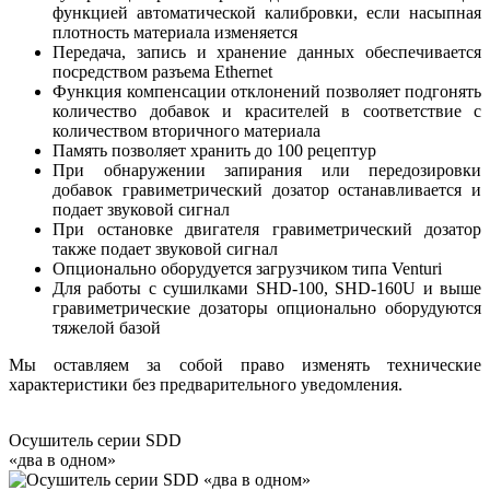
функцией автоматической калибровки, если насыпная
плотность материала изменяется
Передача, запись и хранение данных обеспечивается
посредством разъема Ethernet
Функция компенсации отклонений позволяет подгонять
количество добавок и красителей в соответствие с
количеством вторичного материала
Память позволяет хранить до 100 рецептур
При обнаружении запирания или передозировки
добавок гравиметрический дозатор останавливается и
подает звуковой сигнал
При остановке двигателя гравиметрический дозатор
также подает звуковой сигнал
Опционально оборудуется загрузчиком типа Venturi
Для работы с сушилками SHD-100, SHD-160U и выше
гравиметрические дозаторы опционально оборудуются
тяжелой базой
Мы оставляем за собой право изменять технические
характеристики без предварительного уведомления.
Осушитель серии SDD
«два в одном»