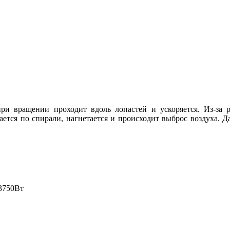
при вращении проходит вдоль лопастей и ускоряется. Из-за
ается по спирали, нагнетается и происходит выброс воздуха. 
3750Вт