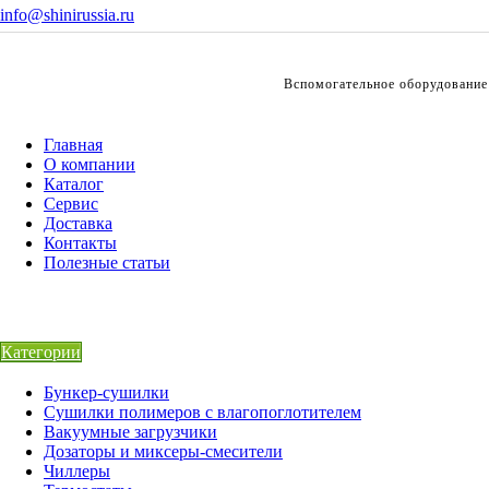
info@shinirussia.ru
Вспомогательное оборудование
Главная
О компании
Каталог
Сервис
Доставка
Контакты
Полезные статьи
Категории
Бункер-сушилки
Сушилки полимеров с влагопоглотителем
Вакуумные загрузчики
Дозаторы и миксеры-смесители
Чиллеры