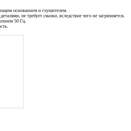
ующим основанием и глушителем.
еталями, не требует смазки, вследствие чего не загрязняется.
ением 50 Гц.
сть.