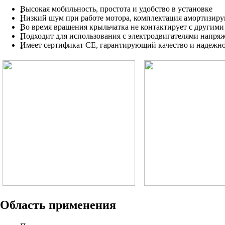
Высокая мобильность, простота и удобство в установке
Низкий шум при работе мотора, комплектация амортизир
Во время вращения крыльчатка не контактирует с другими д
Подходит для использования с электродвигателями напряж
Имеет сертификат CE, гарантирующий качество и надежно
Область применения