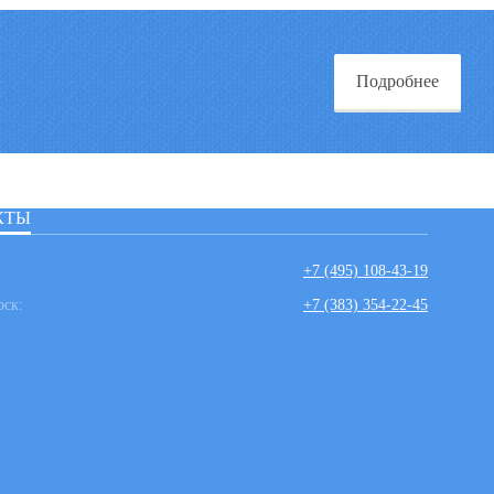
Подробнее
КТЫ
+7 (495) 108-43-19
рск:
+7 (383) 354-22-45