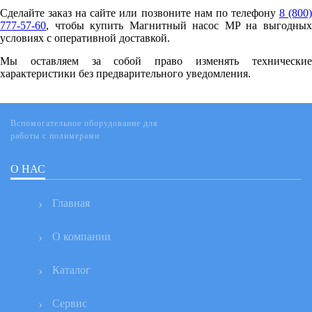
Сделайте заказ на сайте или позвоните нам по телефону
8 (800
777-57-60
, чтобы купить Магнитный насос MP на выгодных
условиях с оперативной доставкой.
Мы оставляем за собой право изменять технические
характеристики без предварительного уведомления.
Вспомогательное оборудование для
работы с полимерами
О НАС
Главная
О компании
Каталог
Сервис