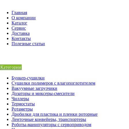
Главная
О компании
Каталог
Сервис
Доставка
Контакты
Полезные статьи
Категории
Бункер-сушилки
Сушилки полимеров с влагопоглотителем
Вакуумные загрузчики
Дозаторы и миксеры-смесители
Чиллеры
Термостаты
Ротаметры
Дробилки для пластика и пленки роторные
Ленточные конвейеры, транспортеры
Роботы-манипуляторы с сервоприводом