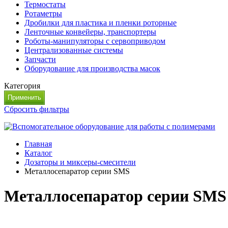
Термостаты
Ротаметры
Дробилки для пластика и пленки роторные
Ленточные конвейеры, транспортеры
Роботы-манипуляторы с сервоприводом
Централизованные системы
Запчасти
Оборудование для производства масок
Категория
Сбросить фильтры
Главная
Каталог
Дозаторы и миксеры-смесители
Металлосепаратор серии SMS
Металлосепаратор серии SMS