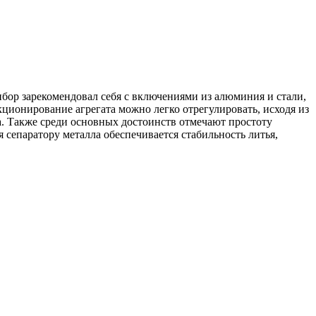
бор зарекомендовал себя с включениями из алюминия и стали,
ционирование агрегата можно легко отрегулировать, исходя из
. Также среди основных достоинств отмечают простоту
 сепаратору металла обеспечивается стабильность литья,