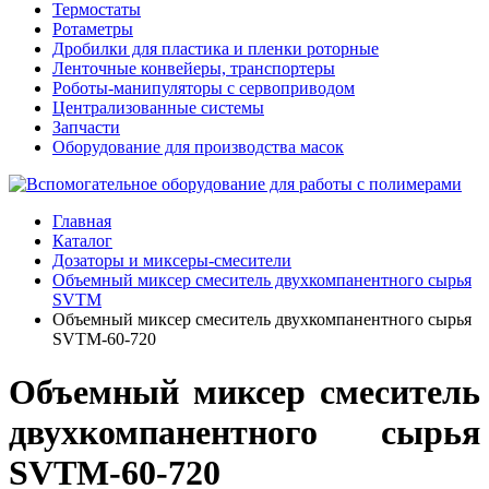
Термостаты
Ротаметры
Дробилки для пластика и пленки роторные
Ленточные конвейеры, транспортеры
Роботы-манипуляторы с сервоприводом
Централизованные системы
Запчасти
Оборудование для производства масок
Главная
Каталог
Дозаторы и миксеры-смесители
Объемный миксер смеситель двухкомпанентного сырья
SVTM
Объемный миксер смеситель двухкомпанентного сырья
SVTM-60-720
Объемный миксер смеситель
двухкомпанентного сырья
SVTM-60-720