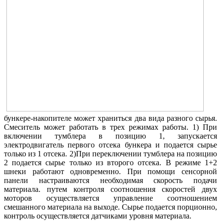
бункере-накопителе может храниться два вида разного сырья.
Смеситель может работать в трех режимах работы. 1) При
включении тумблера в позицию 1, запускается
электродвигатель первого отсека бункера и подается сырье
только из 1 отсека. 2)При переключении тумблера на позицию
2 подается сырье только из второго отсека. В режиме 1+2
шнеки работают одновременно. При помощи сенсорной
панели настраиваются необходимая скорость подачи
материала. путем контроля соотношения скоростей двух
моторов осуществляется управление соотношением
смешанного материала на выходе. Сырье подается порционно,
контроль осуществляется датчиками уровня материала.