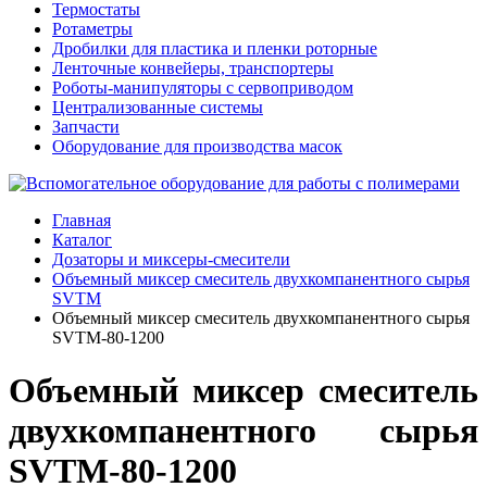
Термостаты
Ротаметры
Дробилки для пластика и пленки роторные
Ленточные конвейеры, транспортеры
Роботы-манипуляторы с сервоприводом
Централизованные системы
Запчасти
Оборудование для производства масок
Главная
Каталог
Дозаторы и миксеры-смесители
Объемный миксер смеситель двухкомпанентного сырья
SVTM
Объемный миксер смеситель двухкомпанентного сырья
SVTM-80-1200
Объемный миксер смеситель
двухкомпанентного сырья
SVTM-80-1200