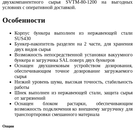
двухкомпанентного сырья SVTM-80-1200 на выгодных
условиях с оперативной доставкой.
Особенности
Корпус бункера выполнен из нержавеющей стали
SUS430
Бункер-накопитель разделен на 2 части, для хранения
двух видов сырья
Возможность непосредственной установки вакуумного
бункера и загрузчика SAL поверх двух бункеров
Оснащен двухшнековым устройством дозирования,
обеспечивающим точное дозирование загружаемого
сырья
Низкий уровень шума, высокая точность, стабильность
работы
Шнек выполнен из нержавеющей стали, защита сырья
от загрязнений
Оснащен блоком растарки, обеспечивающим
возможность подключения ко внешнему загрузчику для
транспортировки смешанного материала
Опции