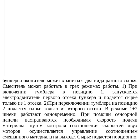
бункере-накопителе может храниться два вида разного сырья.
Смеситель может работать в трех режимах работы. 1) При
включении тумблера в позицию 1, запускается
электродвигатель первого отсека бункера и подается сырье
только из 1 отсека. 2)При переключении тумблера на позицию
2 подается сырье только из второго отсека. В режиме 1+2
шнеки работают одновременно. При помощи сенсорной
панели настраиваются необходимая скорость подачи
материала. путем контроля соотношения скоростей двух
моторов осуществляется управление соотношением
смешанного материала на выходе. Сырье подается порционно,