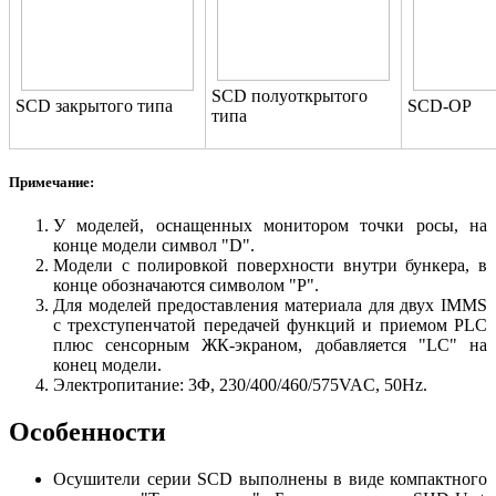
SCD полуоткрытого
SCD закрытого типа
SCD-OP
типа
Примечание:
У моделей, оснащенных монитором точки росы, на
конце модели символ "D".
Модели с полировкой поверхности внутри бункера, в
конце обозначаются символом "P".
Для моделей предоставления материала для двух IMMS
с трехступенчатой ​​передачей функций и приемом PLC
плюс сенсорным ЖК-экраном, добавляется "LC" на
конец модели.
Электропитание: 3Φ, 230/400/460/575VAC, 50Hz.
Особенности
Осушители серии SCD выполнены в виде компактного