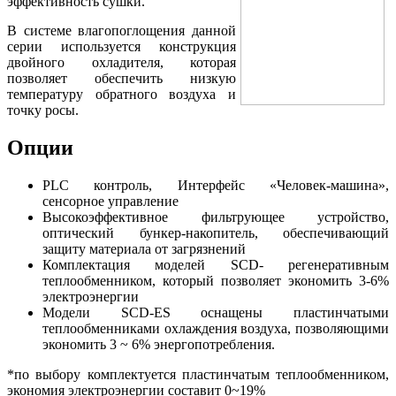
эффективность сушки.
В системе влагопоглощения данной
серии используется конструкция
двойного охладителя, которая
позволяет обеспечить низкую
температуру обратного воздуха и
точку росы.
Опции
PLC контроль, Интерфейс «Человек-машина»,
сенсорное управление
Высокоэффективное фильтрующее устройство,
оптический бункер-накопитель, обеспечивающий
защиту материала от загрязнений
Комплектация моделей SCD- регенеративным
теплообменником, который позволяет экономить 3-6%
электроэнергии
Модели SCD-ES оснащены пластинчатыми
теплообменниками охлаждения воздуха, позволяющими
экономить 3 ~ 6% энергопотребления.
*по выбору комплектуется пластинчатым теплообменником,
экономия электроэнергии составит 0~19%