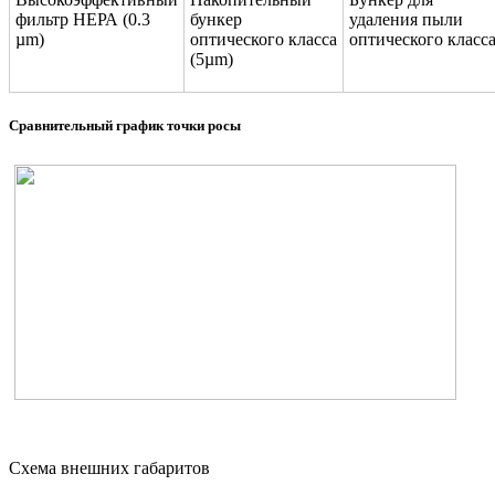
фильтр НЕРА (0.3
бункер
удаления пыли
µm)
оптического класса
оптического класс
(5µm)
Сравнительный график точки росы
Схема внешних габаритов