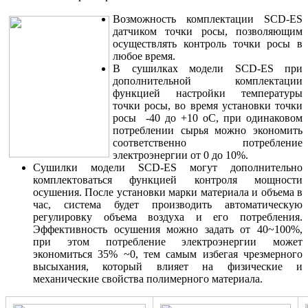
Возможность комплектации SCD-ES
датчиком точки росы, позволяющим
осуществлять контроль точки росы в
любое время.
В сушилках модели SCD-ES при
дополнительной комплектации
функцией настройки температуры
точки росы, во время установки точки
росы -40 до +10 оС, при одинаковом
потреблении сырья можно экономить
соответственно потребление
электроэнергии от 0 до 10%.
Сушилки модели SCD-ES могут дополнительно
комплектоваться функцией контроля мощности
осушения. После установки марки материала и объема в
час, система будет производить автоматическую
регулировку объема воздуха и его потребления.
Эффективность осушения можно задать от 40~100%,
при этом потребление электроэнергии может
экономиться 35% ~0, тем самым избегая чрезмерного
высыхания, который влияет на физические и
механические свойства полимерного материала.