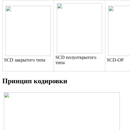
SCD полуоткрытого
SCD закрытого типа
SCD-OP
типа
Принцип кодировки