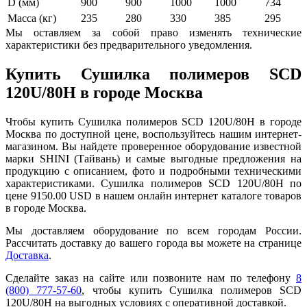
D (мм)
900
900
1000
1000
734
Масса (кг)
235
280
330
385
295
Мы оставляем за собой право изменять технические
характеристики без предварительного уведомления.
Купить Сушилка полимеров SCD
120U/80H в городе Москва
Чтобы купить Сушилка полимеров SCD 120U/80H в городе
Москва по доступной цене, воспользуйтесь нашим интернет-
магазином. Вы найдете проверенное оборудование известной
марки SHINI (Тайвань) и самые выгодные предложения на
продукцию с описанием, фото и подробными техническими
характеристиками. Сушилка полимеров SCD 120U/80H по
цене 9150.00 USD в нашем онлайн интернет каталоге товаров
в городе Москва.
Мы доставляем оборудование по всем городам России.
Рассчитать доставку до вашего города вы можете на странице
Доставка
.
Сделайте заказ на сайте или позвоните нам по телефону
8
(800) 777-57-60
, чтобы купить Сушилка полимеров SCD
120U/80H на выгодных условиях с оперативной доставкой.