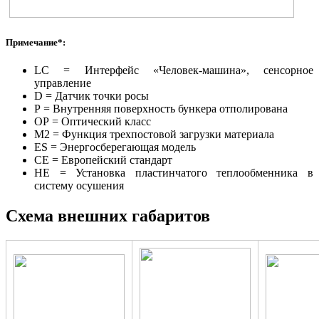
Примечание*:
LC = Интерфейс «Человек-машина», сенсорное
управление
D = Датчик точки росы
Р = Внутренняя поверхность бункера отполирована
ОР = Оптический класс
М2 = Функция трехпостовой загрузки материала
ES = Энергосберегающая модель
СЕ = Европейский стандарт
НЕ = Установка пластинчатого теплообменника в
систему осушения
Схема внешних габаритов