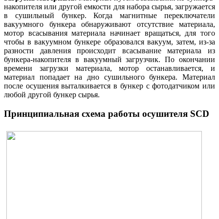
накопителя или другой емкости для набора сырья, загружается
в сушильный бункер. Когда магнитные переключатели
вакуумного бункера обнаруживают отсутствие материала,
мотор всасывания материала начинает вращаться, для того
чтобы в вакуумном бункере образовался вакуум, затем, из-за
разности давления происходит всасывание материала из
бункера-накопителя в вакуумный загрузчик. По окончании
времени загрузки материала, мотор останавливается, и
материал попадает на дно сушильного бункера. Материал
после осушения выталкивается в бункер с фотодатчиком или
любой другой бункер сырья.
Принципиальная схема работы осушителя SCD