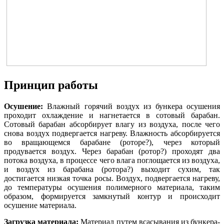
Принцип работы
Осушение:
Влажный горячий воздух из бункера осушения
проходит охлаждение и нагнетается в сотовый барабан.
Сотовый барабан абсорбирует влагу из воздуха, после чего
снова воздух подвергается нагреву. Влажность абсорбируется
во вращающемся барабане (роторе?), через который
продувается воздух. Через барабан (ротор?) проходят два
потока воздуха, в процессе чего влага поглощается из воздуха,
и воздух из барабана (ротора?) выходит сухим, так
достигается низкая точка росы. Воздух, подвергается нагреву,
до температуры осушения полимерного материала, таким
образом, формируется замкнутый контур и происходит
осушение материала.
Загрузка материала:
Материал путем всасывания из бункера-