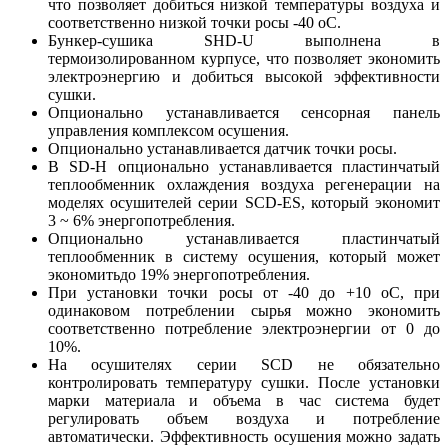
что позволяет добиться низкой температуры воздуха и
соответственно низкой точки росы -40 оС.
Бункер-сушика SHD-U выполнена в
термоизолированном курпусе, что позволяет экономить
электроэнергию и добиться высокой эффективности
сушки.
Опционально устанавливается сенсорная панель
управления комплексом осушения.
Опционально устанавливается датчик точки росы.
В SD-H опционально устанавливается пластинчатый
теплообменник охлаждения воздуха регенерации на
моделях осушителей серии SCD-ES, который экономит
3 ~ 6% энергопотребления.
Опционально устанавливается пластинчатый
теплообменник в систему осушения, который может
экономитьдо 19% энергопотребления.
При установки точки росы от -40 до +10 оС, при
одинаковом потреблении сырья можно экономить
соответственно потребление электроэнергии от 0 до
10%.
На осушителях серии SCD не обязательно
контролировать температуру сушки. После установки
марки материала и объема в час система будет
регулировать объем воздуха и потребление
автоматически. Эффективность осушения можно задать