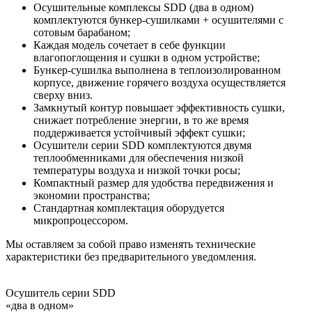
Осушительные комплексы SDD (два в одном)
комплектуются бункер-сушилками + осушителями с
сотовым барабаном;
Каждая модель сочетает в себе функции
влагопоглощения и сушки в одном устройстве;
Бункер-сушилка выполнена в теплоизолированном
корпусе, движение горячего воздуха осуществляется
сверху вниз.
Замкнутый контур повышает эффективность сушки,
снижает потребление энергии, в то же время
поддерживается устойчивый эффект сушки;
Осушители серии SDD комплектуются двумя
теплообменниками для обеспечения низкой
температуры воздуха и низкой точки росы;
Компактный размер для удобства передвижения и
экономии пространства;
Стандартная комплектация оборудуется
микропроцессором.
Мы оставляем за собой право изменять технические
характеристики без предварительного уведомления.
Осушитель серии SDD
«два в одном»