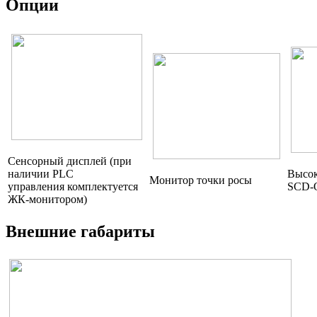
Опции
Сенсорный дисплей (при
наличии PLC
Высок
Монитор точки росы
управления комплектуется
SCD-
ЖК-монитором)
Внешние габариты