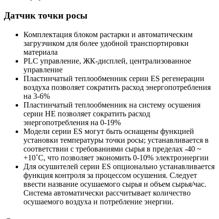
Датчик точки росы
Комплектация блоком растарки и автоматическим
загрузчиком для более удобной транспортировки
материала
PLC управление, ЖК-дисплей, централизованное
управление
Пластинчатый теплообменник серии ES регенерации
воздуха позволяет сократить расход энергопотребления
на 3-6%
Пластинчатый теплообменник на систему осушения
серии НЕ позволяет сократить расход
энергопотребления на 0-19%
Модели серии ES могут быть оснащены функцией
установки температуры точки росы; устанавливается в
соответствии с требованиями сырья в пределах -40 ~
+10˚С, что позволяет экономить 0-10% электроэнергии
Для осушителей серии ES опционально устанавливается
функция контроля за процессом осушения. Следует
ввести название осушаемого сырья и объем сырья/час.
Система автоматически рассчитывает количество
осушаемого воздуха и потребление энергии.