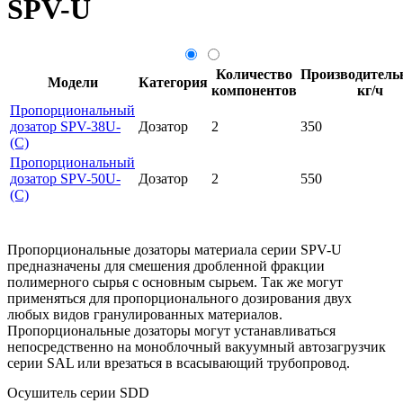
SPV-U
Количество
Производительн
Модели
Категория
компонентов
кг/ч
Пропорциональный
дозатор SPV-38U-
Дозатор
2
350
(C)
Пропорциональный
дозатор SPV-50U-
Дозатор
2
550
(C)
Пропорциональные дозаторы материала серии SPV-U
предназначены для смешения дробленной фракции
полимерного сырья с основным сырьем. Так же могут
применяться для пропорционального дозирования двух
любых видов гранулированных материалов.
Пропорциональные дозаторы могут устанавливаться
непосредственно на моноблочный вакуумный автозагрузчик
серии SAL или врезаться в всасывающий трубопровод.
Осушитель серии SDD