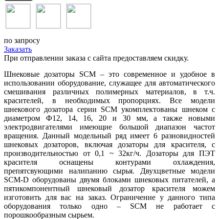
по запросу
Заказать
При отправлении заказа с сайта предоставляем скидку.
Шнековые дозаторы SCM – это современное и удобное в
использовании оборудование, служащее для автоматического
смешивания различных полимерных материалов, в т.ч.
красителей, в необходимых пропорциях. Все модели
шнекового дозатора серии SCM укомплектованы шнеком с
диаметром Ф12, 14, 16, 20 и 30 мм, а также новыми
электродвигателями имеющие большой диапазон частот
вращения. Данный модельный ряд имеет 6 разновидностей
шнековых дозаторов, включая дозаторы для красителя, с
производительностью от 0,1 ~ 32кг/ч. Дозаторы для ПЭТ
красителя оснащены контурами охлаждения,
препятсвующими налипанию сырья. Двухцветные модели
SCM-D оборудованы двумя блоками шнековых питателей, а
пятикомпонентный шнековый дозатор красителя можем
изготовить для вас на заказ. Ограничение у данного типа
оборудования только одно – SCM не работает с
порошкообразным сырьем.