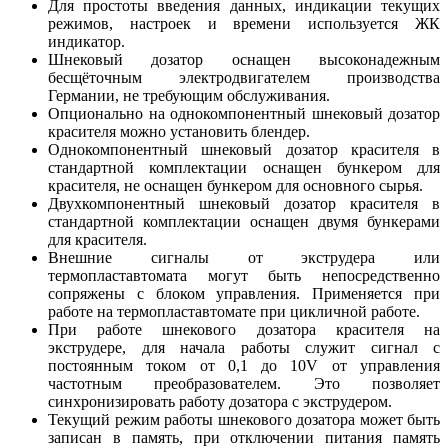
Для простоты введения данных, индикации текущих
режимов, настроек и времени используется ЖК
индикатор.
Шнековый дозатор оснащен высоконадежным
бесщёточным электродвигателем производства
Германии, не требующим обслуживания.
Опционально на однокомпонентный шнековый дозатор
красителя можно установить блендер.
Однокомпонентный шнековый дозатор красителя в
стандартной комплектации оснащен бункером для
красителя, не оснащен бункером для основного сырья.
Двухкомпонентный шнековый дозатор красителя в
стандартной комплектации оснащен двумя бункерами
для красителя.
Внешние сигналы от экструдера или
термопластавтомата могут быть непосредственно
сопряжены с блоком управления. Применяется при
работе на термопластавтомате при цикличной работе.
При работе шнекового дозатора красителя на
экструдере, для начала работы служит сигнал с
постоянным током от 0,1 до 10V от управления
частотным преобразователем. Это позволяет
синхронизировать работу дозатора с экструдером.
Текущий режим работы шнекового дозатора может быть
записан в память, при отключении питания память