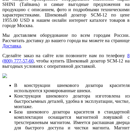
SHINI (Тайвань) и самые выгодные предложения на
продукцию с описанием, фото и подробными техническими
характеристиками. Шнековый дозатор SCM-12 по цене
1955.00 USD в нашем онлайн интернет каталоге товаров в
городе Москва.
Мы доставляем оборудование по всем городам России.
Рассчитать доставку до вашего города вы можете на странице
Доставка
.
Сделайте заказ на сайте или позвоните нам по телефону
8
(800) 777-57-60
, чтобы купить Шнековый дозатор SCM-12 на
выгодных условиях с оперативной доставкой.
В конструкции шнекового дозатора красителя
используются хромированные шнеки.
Конструкция шнекового дозатора изготовлена из
быстросъемных деталей, удобна в эксплуатации, чистке,
монтаже.
База шнекового дозатора красителя в стандартной
комплектации оснащается магнитной ловушкой с
трехстержневым магнитом. Имеется распашная дверца
для быстрого доступа и чистки магнита. Магнит