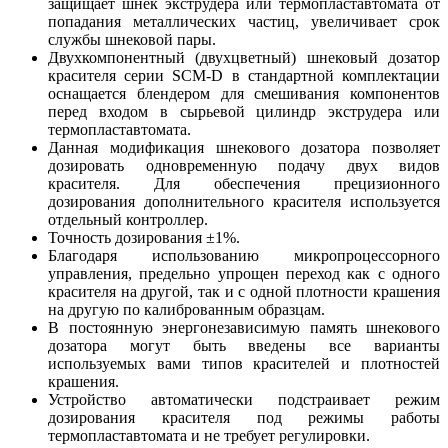
защищает шнек экструдера или термопластавтомата от
попадания металлических частиц, увеличивает срок
службы шнековой пары.
Двухкомпонентный (двухцветный) шнековый дозатор
красителя серии SCM-D в стандартной комплектации
оснащается блендером для смешивания компонентов
перед входом в сырьевой цилиндр экструдера или
термопластавтомата.
Данная модификация шнекового дозатора позволяет
дозировать одновременную подачу двух видов
красителя. Для обеспечения прецизионного
дозирования дополнительного красителя используется
отдельный контроллер.
Точность дозирования ±1%.
Благодаря использованию микропроцессорного
управления, предельно упрощен переход как с одного
красителя на другой, так и с одной плотности крашения
на другую по калиброванным образцам.
В постоянную энергонезависимую память шнекового
дозатора могут быть введены все варианты
используемых вами типов красителей и плотностей
крашения.
Устройство автоматически подстраивает режим
дозирования красителя под режимы работы
термопластавтомата и не требует регулировки.