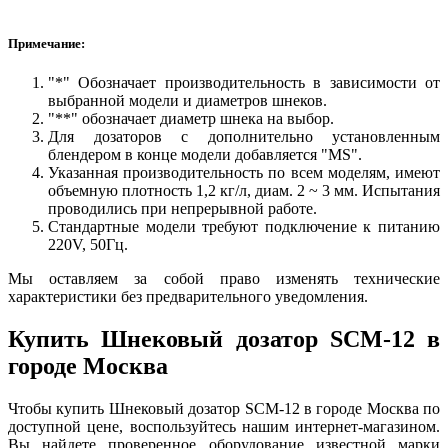
Примечание:
"*" Обозначает производительность в зависимости от
выбранной модели и диаметров шнеков.
"**" обозначает диаметр шнека на выбор.
Для дозаторов с дополнительно установленным
блендером в конце модели добавляется "MS".
Указанная производительность по всем моделям, имеют
объемную плотность 1,2 кг/л, диам. 2 ~ 3 мм. Испытания
проводились при непрерывной работе.
Стандартные модели требуют подключение к питанию
220V, 50Гц.
Мы оставляем за собой право изменять технические
характеристики без предварительного уведомления.
Купить Шнековый дозатор SCM-12 в
городе Москва
Чтобы купить Шнековый дозатор SCM-12 в городе Москва по
доступной цене, воспользуйтесь нашим интернет-магазином.
Вы найдете проверенное оборудование известной марки