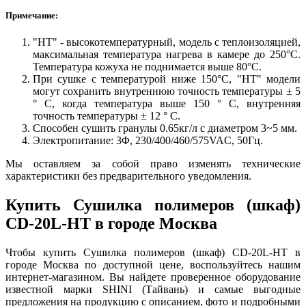
Примечание:
"HT" - высокотемпературный, модель с теплоизоляцией,
максимальная температура нагрева в камере до 250°C.
Температура кожуха не поднимается выше 80°C.
При сушке с температурой ниже 150°C, "HT" модели
могут сохранить внутреннюю точность температуры ± 5
° С, когда температура выше 150 ° C, внутренняя
точность температуры ± 12 ° C.
Способен сушить гранулы 0.65кг/л с диаметром 3~5 мм.
Электропитание: 3Φ, 230/400/460/575VAC, 50Гц.
Мы оставляем за собой право изменять технические
характеристики без предварительного уведомления.
Купить Сушилка полимеров (шкаф)
CD-20L-HT в городе Москва
Чтобы купить Сушилка полимеров (шкаф) CD-20L-HT в
городе Москва по доступной цене, воспользуйтесь нашим
интернет-магазином. Вы найдете проверенное оборудование
известной марки SHINI (Тайвань) и самые выгодные
предложения на продукцию с описанием, фото и подробными