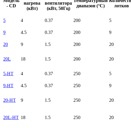
Модель
Температурный
Количест
нагрева
вентилятора
- CD
диапазон (°C)
лотков
(кВт)
(кВт, 50Гц)
5
4
0.37
200
5
9
4.5
0.37
200
9
20
9
1.5
200
20
20L
18
1.5
200
20
5-HT
4
0.37
250
5
9-HT
4.5
0.37
250
9
20-HT
9
1.5
250
20
20L-HT
18
1.5
250
20