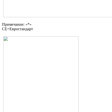
Примечание: «*»
CE=Евростандарт