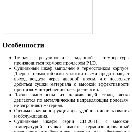
Особенности
Точная регулировка заданной температуры
производиться термоконтроллером P.I.D.
Сушильный шкаф выполнен в термостойком корпусе.
Дверь с термостойкими уплотнителями предотвращает
выход воздуха через дверной проем, что позволяет
добиться сушки материала с высокой эффективности
при низком потреблении электроэнергии.
Лотки выполнены из нержавеющей стали, легко
двигаются по металлическим направляющим полозьям,
не загрязняют материал.
Оптимальная конструкция для удобного использования
и обслуживания.
Сушильные шкафы серии CD-20-HТ с высокой
температурой сушки имеют термоизолированный
воздуховод отработанного воздуха для обеспечения