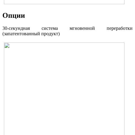
Опции
30-секундная система мгновенной переработки
(запатентованный продукт)