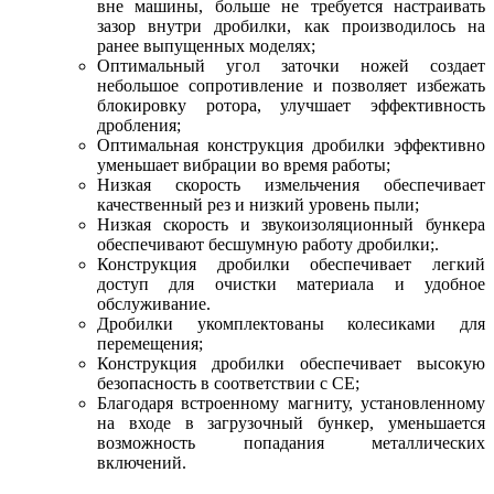
вне машины, больше не требуется настраивать
зазор внутри дробилки, как производилось на
ранее выпущенных моделях;
Оптимальный угол заточки ножей создает
небольшое сопротивление и позволяет избежать
блокировку ротора, улучшает эффективность
дробления;
Оптимальная конструкция дробилки эффективно
уменьшает вибрации во время работы;
Низкая скорость измельчения обеспечивает
качественный рез и низкий уровень пыли;
Низкая скорость и звукоизоляционный бункера
обеспечивают бесшумную работу дробилки;.
Конструкция дробилки обеспечивает легкий
доступ для очистки материала и удобное
обслуживание.
Дробилки укомплектованы колесиками для
перемещения;
Конструкция дробилки обеспечивает высокую
безопасность в соответствии с СЕ;
Благодаря встроенному магниту, установленному
на входе в загрузочный бункер, уменьшается
возможность попадания металлических
включений.