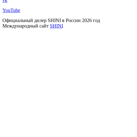
vk
YouTube
Официальный дилер SHINI в России 2026 год
Международный сайт
SHINI