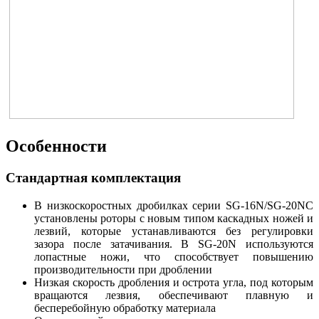
Особенности
Стандартная комплектация
В низкоскоростных дробилках серии SG-16N/SG-20NC
установлены роторы с новым типом каскадных ножей и
лезвий, которые устанавливаются без регулировки
зазора после затачивания. В SG-20N используются
лопастные ножи, что способствует повышению
производительности при дроблении
Низкая скорость дробления и острота угла, под которым
вращаются лезвия, обеспечивают плавную и
бесперебойную обработку материала