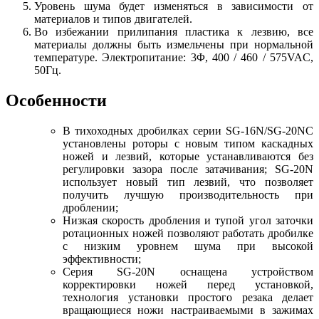
Уровень шума будет изменяться в зависимости от
материалов и типов двигателей.
Во избежании прилипания пластика к лезвию, все
материалы должны быть измельчены при нормальной
температуре. Электропитание: 3Φ, 400 / 460 / 575VAC,
50Гц.
Особенности
В тихоходных дробилках серии SG-16N/SG-20NC
установлены роторы с новым типом каскадных
ножей и лезвий, которые устанавливаются без
регулировки зазора после затачивания; SG-20N
использует новый тип лезвий, что позволяет
получить лучшую производительность при
дроблении;
Низкая скорость дробления и тупой угол заточки
ротационных ножей позволяют работать дробилке
с низким уровнем шума при высокой
эффективности;
Серия SG-20N оснащена устройством
корректировки ножей перед установкой,
технология установки простого резака делает
вращающиеся ножи настраиваемыми в зажимах