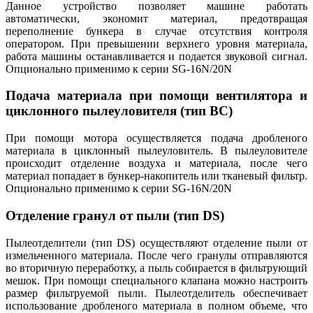
Данное устройство позволяет машине работать
автоматически, экономит материал, предотвращая
переполнение бункера в случае отсутствия контроля
оператором. При превышении верхнего уровня материала,
работа машины останавливается и подается звуковой сигнал.
Опционально применимо к серии SG-16N/20N
Подача материала при помощи вентилятора и
циклонного пылеуловителя (тип BC)
При помощи мотора осуществляется подача дробленого
материала в циклонный пылеуловитель. В пылеуловителе
происходит отделение воздуха и материала, после чего
материал попадает в бункер-накопитель или тканевый фильтр.
Опционально применимо к серии SG-16N/20N
Отделение гранул от пыли (тип DS)
Пылеотделители (тип DS) осуществляют отделение пыли от
измельченного материала. После чего гранулы отправляются
во вторичную переработку, а пыль собирается в фильтрующий
мешок. При помощи специального клапана можно настроить
размер фильтруемой пыли. Пылеотделитель обеспечивает
использование дробленого материала в полном объеме, что