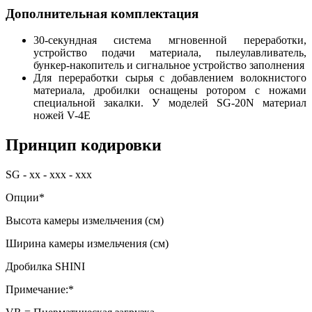
Дополнительная комплектация
30-секундная система мгновенной переработки,
устройство подачи материала, пылеулавливатель,
бункер-накопитель и сигнальное устройство заполнения
Для переработки сырья с добавлением волокнистого
материала, дробилки оснащены ротором с ножами
специальной закалки. У моделей SG-20N материал
ножей V-4E
Принцип кодировки
SG - xx - xxx - xxx
Опции*
Высота камеры измельчения (см)
Ширина камеры измельчения (см)
Дробилка SHINI
Примечание:*