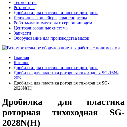
Термостаты
Ротаметры
Дробилки для пластика и пленки роторные
Ленточные конвейеры, транспортеры
Роботы-манипуляторы с сервоприводом
Централизованные системы
Запчасти
Оборудование для производства масок
Главная
Каталог
Дробилки для пластика и пленки роторные
Дробилка для пластика роторная тихоходная SG-16N-
20N
Дробилка для пластика роторная тихоходная SG-
2028N(H)
Дробилка для пластика
роторная тихоходная SG-
2028N(H)