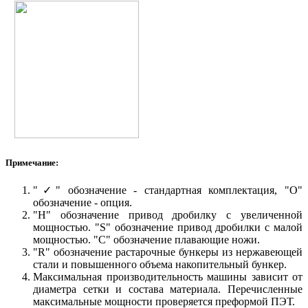
Примечание:
"✓" обозначение - стандартная комплектация, "O"
обозначение - опция.
"H" обозначение привод дробилку с увеличенной
мощностью. "S" обозначение привод дробилки с малой
мощностью. "C" обозначение плавающие ножи.
"R" обозначение растарочные бункеры из нержавеющей
стали и повышенного объема накопительный бункер.
Максимальная производительность машины зависит от
диаметра сетки и состава материала. Перечисленные
максимальные мощности проверяется преформой ПЭТ.