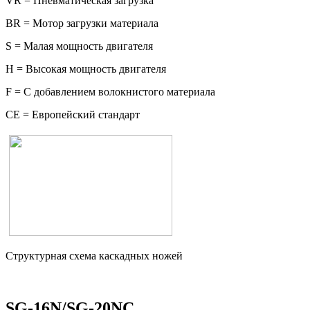
VR = Пневматическая загрузка
BR = Мотор загрузки материала
S = Малая мощность двигателя
Н = Высокая мощность двигателя
F = С добавлением волокнистого материала
СЕ = Европейский стандарт
Структурная схема каскадных ножей
SG-16N/SG-20NC