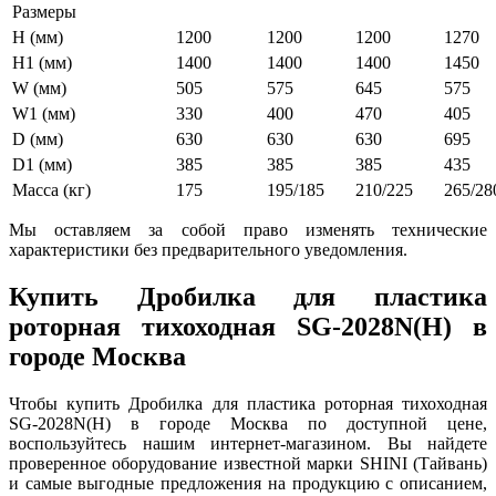
Размеры
H (мм)
1200
1200
1200
1270
H1 (мм)
1400
1400
1400
1450
W (мм)
505
575
645
575
W1 (мм)
330
400
470
405
D (мм)
630
630
630
695
D1 (мм)
385
385
385
435
Масса (кг)
175
195/185
210/225
265/28
Мы оставляем за собой право изменять технические
характеристики без предварительного уведомления.
Купить Дробилка для пластика
роторная тихоходная SG-2028N(H) в
городе Москва
Чтобы купить Дробилка для пластика роторная тихоходная
SG-2028N(H) в городе Москва по доступной цене,
воспользуйтесь нашим интернет-магазином. Вы найдете
проверенное оборудование известной марки SHINI (Тайвань)
и самые выгодные предложения на продукцию с описанием,