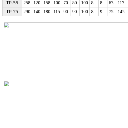
TP-55
258
120
158
100
70
80
100
8
8
63
117
TP-75
290
140
180
115
90
90
100
8
9
75
145