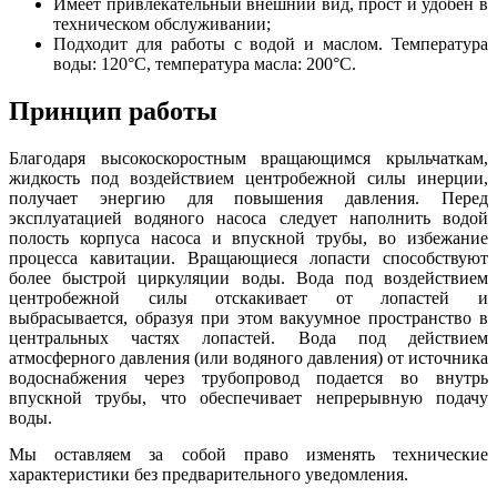
Имеет привлекательный внешний вид, прост и удобен в
техническом обслуживании;
Подходит для работы с водой и маслом. Температура
воды: 120°C, температура масла: 200°C.
Принцип работы
Благодаря высокоскоростным вращающимся крыльчаткам,
жидкость под воздействием центробежной силы инерции,
получает энергию для повышения давления. Перед
эксплуатацией водяного насоса следует наполнить водой
полость корпуса насоса и впускной трубы, во избежание
процесса кавитации. Вращающиеся лопасти способствуют
более быстрой циркуляции воды. Вода под воздействием
центробежной силы отскакивает от лопастей и
выбрасывается, образуя при этом вакуумное пространство в
центральных частях лопастей. Вода под действием
атмосферного давления (или водяного давления) от источника
водоснабжения через трубопровод подается во внутрь
впускной трубы, что обеспечивает непрерывную подачу
воды.
Мы оставляем за собой право изменять технические
характеристики без предварительного уведомления.