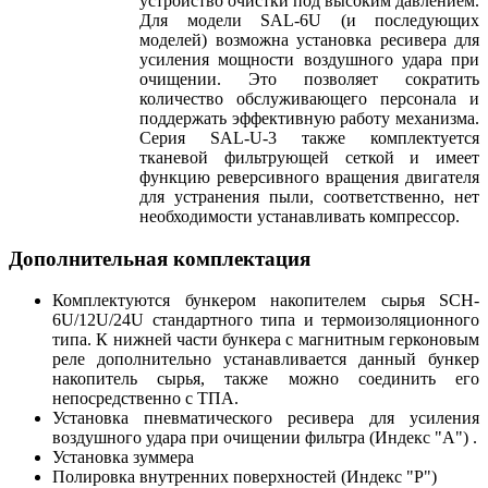
устройство очистки под высоким давлением.
Для модели SAL-6U (и последующих
моделей) возможна установка ресивера для
усиления мощности воздушного удара при
очищении. Это позволяет сократить
количество обслуживающего персонала и
поддержать эффективную работу механизма.
Серия SAL-U-3 также комплектуется
тканевой фильтрующей сеткой и имеет
функцию реверсивного вращения двигателя
для устранения пыли, соответственно, нет
необходимости устанавливать компрессор.
Дополнительная комплектация
Комплектуются бункером накопителем сырья SCH-
6U/12U/24U стандартного типа и термоизоляционного
типа. К нижней части бункера с магнитным герконовым
реле дополнительно устанавливается данный бункер
накопитель сырья, также можно соединить его
непосредственно с ТПА.
Установка пневматического ресивера для усиления
воздушного удара при очищении фильтра (Индекс "А") .
Установка зуммера
Полировка внутренних поверхностей (Индекс "P")