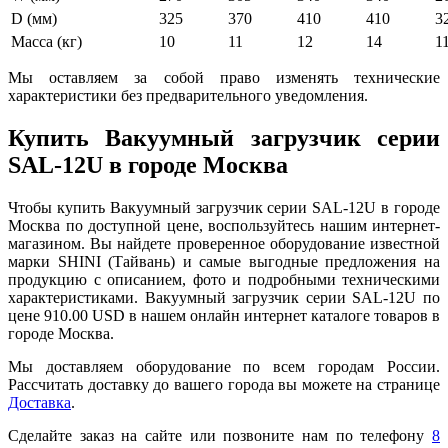
D (мм)
325
370
410
410
3
Масса (кг)
10
11
12
14
1
Мы оставляем за собой право изменять технические
характеристики без предварительного уведомления.
Купить Вакуумный загрузчик серии
SAL-12U в городе Москва
Чтобы купить Вакуумный загрузчик серии SAL-12U в городе
Москва по доступной цене, воспользуйтесь нашим интернет-
магазином. Вы найдете проверенное оборудование известной
марки SHINI (Тайвань) и самые выгодные предложения на
продукцию с описанием, фото и подробными техническими
характеристиками. Вакуумный загрузчик серии SAL-12U по
цене 910.00 USD в нашем онлайн интернет каталоге товаров в
городе Москва.
Мы доставляем оборудование по всем городам России.
Рассчитать доставку до вашего города вы можете на странице
Доставка
.
Сделайте заказ на сайте или позвоните нам по телефону
8