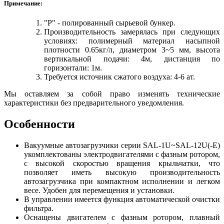
Примечание:
"P" - полированный сырьевой бункер.
Производительность замерялась при следующих
условиях: полимерный материал насыпной
плотности 0.65кг/л, диаметром 3~5 мм, высота
вертикальной подачи: 4м, дистанция по
горизонтали: 1м.
Требуется источник сжатого воздуха: 4-6 ат.
Мы оставляем за собой право изменять технические
характеристики без предварительного уведомления.
Особенности
Вакуумные автозагрузчики серии SAL-1U~SAL-12U(-E)
укомплектованы электродвигателями с фазным ротором,
с высокой скоростью вращения крыльчатки, что
позволяет иметь высокую производительность
автозагрузчика при компактном исполнении и легком
весе. Удобен для перемещения и установки.
В управлении имеется функция автоматической очистки
фильтра.
Оснащены двигателем с фазным ротором, плавный