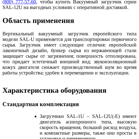
(800) 777-57-60
, чтобы купить Вакуумный загрузчик серии
SAL-12U на выгодных условиях с оперативной доставкой.
Область применения
Вертикальный вакуумный загрузчик европейского типа
модели SAL-U применяется для транспортировки первичного
сырья. Загрузчик имеет следующие отличия: европейский
лаконичный дизайн, бункер сырья из нержавеющей стали
защищает сырье от загрязнения; поверхность отполирована,
что придает эстетичный внешний вид; звукоизоляционный
кожух двигателя снижает производственный шум во время
работы устройства; удобен в перемещении и эксплуатации.
Характеристика оборудования
Стандартная комплектация
Загрузчики SAL-1U – SAL-12U(-E) имеют
двигатель асинхронного типа, высокую
скорость вращения, большой расход воздуха,
и компактные размеры, также они просты в
установке и перемещении.