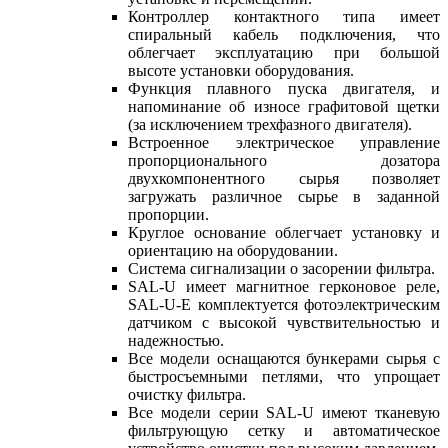
Контроллер контактного типа имеет
спиральный кабель подключения, что
облегчает эксплуатацию при большой
высоте установки оборудования.
Функция плавного пуска двигателя, и
напоминание об износе графитовой щетки
(за исключением трехфазного двигателя).
Встроенное электрическое управление
пропорционального дозатора
двухкомпонентного сырья позволяет
загружать различное сырье в заданной
пропорции.
Круглое основание облегчает установку и
ориентацию на оборудовании.
Система сигнализации о засорении фильтра.
SAL-U имеет магнитное герконовое реле,
SAL-U-Е комплектуется фотоэлектрическим
датчиком с высокой чувствительностью и
надежностью.
Все модели оснащаются бункерами сырья с
быстросъемными петлями, что упрощает
очистку фильтра.
Все модели серии SAL-U имеют тканевую
фильтрующую сетку и автоматическое