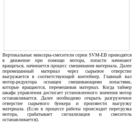
Вертикальные миксеры-смесители серии SVM-EB приводятся
в движение при помощи мотора, лопасти начинают
вращаться, начинается процесс смешивания материала. Далее
перемешанный материал через сырьевое отверстие
выгружается в соответствующий контейнер. Главный вал
мотор-редуктора оснащен смешивающими лопастями,
которые вращаются, перемешивая материал. Когда таймер
шкафа управления достигает установленного значения мотор
останавливается. Далее необходимо открыть разгрузочное
отверстие сырьевого бункера и произвести выгрузку
материала. (Если в процессе работы происходит перегрузка
мотора, срабатывает сигнализация и смеситель
останавливается).