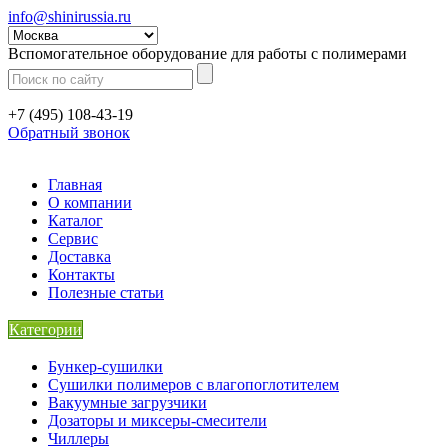
info@shinirussia.ru
Вспомогательное оборудование для работы с полимерами
+7 (495) 108-43-19
Обратный звонок
Главная
О компании
Каталог
Сервис
Доставка
Контакты
Полезные статьи
Категории
Бункер-сушилки
Сушилки полимеров с влагопоглотителем
Вакуумные загрузчики
Дозаторы и миксеры-смесители
Чиллеры