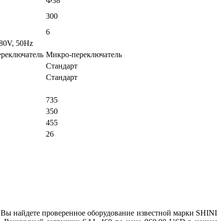
Ф38
300
6
380V, 50Hz
реключатель
Микро-переключатель
Стандарт
Стандарт
735
350
455
26
 Вы найдете проверенное оборудование известной марки SHINI