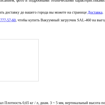
писанием, фото и подробными техническими характеристиками
ать доставку до вашего города вы можете на странице
Доставка
.
 777-57-60
, чтобы купить Вакуумный загрузчик SAL-460 на выго
 Плотность 0,65 кг / л, диам. 3 ~ 5 мм, вертикальный высота по