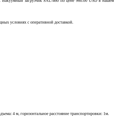
. Вакуумный загрузчик SAL-460 по цене 960.00 USD в нашем
дных условиях с оперативной доставкой.
дъема: 4 м, горизонтальное расстояние транспортировки: 1м.