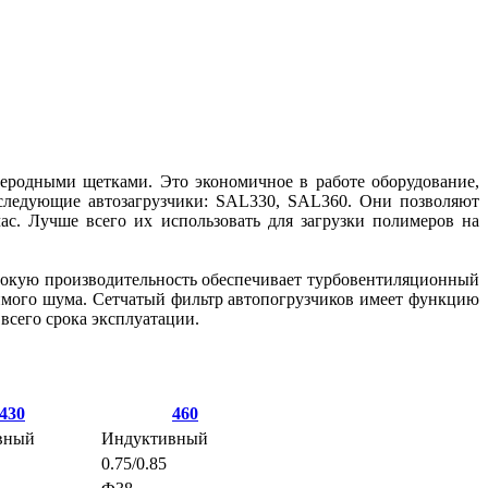
родными щетками. Это экономичное в работе оборудование,
следующие автозагрузчики: SAL330, SAL360. Они позволяют
ас. Лучше всего их использовать для загрузки полимеров на
окую производительность обеспечивает турбовентиляционный
имого шума. Сетчатый фильтр автопогрузчиков имеет функцию
всего срока эксплуатации.
430
460
вный
Индуктивный
0.75/0.85