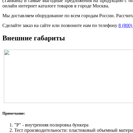
(Тайвань) и самые выгодные предложения на продукцию с о
онлайн интернет каталоге товаров в городе Москва.
Мы доставляем оборудование по всем городам России. Рассчит
Сделайте заказ на сайте или позвоните нам по телефону
8 (800)
Внешние габариты
Примечание:
"P" - внутренняя полировка бункера
Тест производительности: пластиковый объемный материал